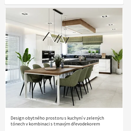
Design obytného prostoru s kuchyní v zelených
tónech v kombinaci s tmavým dřevodekorem