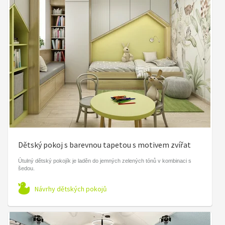
Dětský pokoj s barevnou tapetou s motivem zvířat
Útulný dětský pokojík je laděn do jemných zelených tónů v kombinaci s
šedou.
Návrhy dětských pokojů