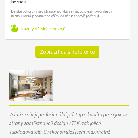
hernou
Dětské pokojíčky pro chlapce a dívku se můžou pyšnit svou vlastní
hernou, která je vybavena vším, co děti k zábavě potřebují.
Návrhy dětských pokojů
Zobrazit další reference
Velmi oceňuji profesionální přístup a kvalitu prací jak ze
strany zaměstnanců design ATAK, tak jejich
subdodavatelů. S rekonstrukcí jsem maximálně