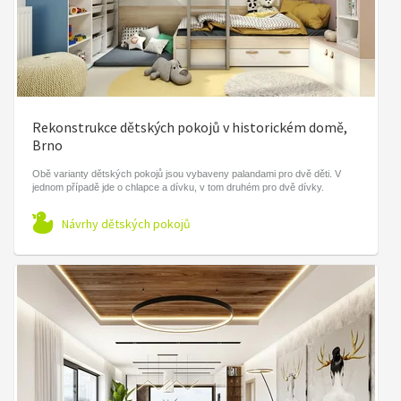
Rekonstrukce dětských pokojů v historickém domě,
Brno
Obě varianty dětských pokojů jsou vybaveny palandami pro dvě děti. V
jednom případě jde o chlapce a dívku, v tom druhém pro dvě dívky.
Návrhy dětských pokojů