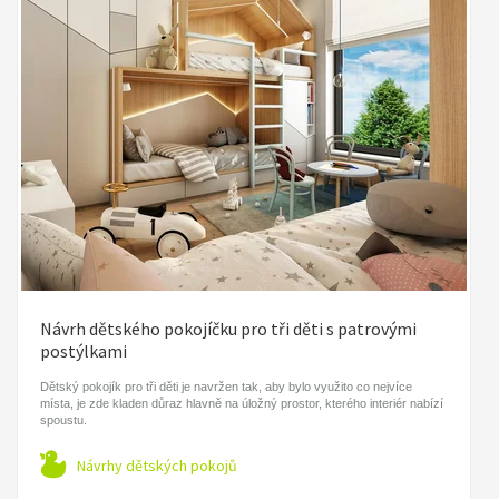
Návrh dětského pokojíčku pro tři děti s patrovými
postýlkami
Dětský pokojík pro tři děti je navržen tak, aby bylo využito co nejvíce
místa, je zde kladen důraz hlavně na úložný prostor, kterého interiér nabízí
spoustu.
Návrhy dětských pokojů