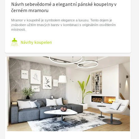
Návrh sebevědomé a elegantní pánské koupelny v
černém mramoru
Mramor v koupelně je symbolem elegance a luxusu. Tento dojem je
znásoben užitím tmavých barev v kombinaci s originálním osvětlením
místnosti.
Návrhy koupelen