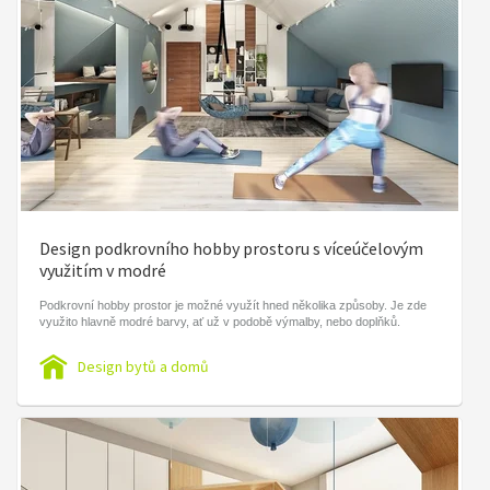
Design podkrovního hobby prostoru s víceúčelovým
využitím v modré
Podkrovní hobby prostor je možné využít hned několika způsoby. Je zde
využito hlavně modré barvy, ať už v podobě výmalby, nebo doplňků.
Design bytů a domů