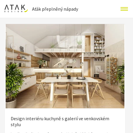
Aťák přeplněný nápady
Design interiéru kuchyně s galerií ve venkovském
stylu