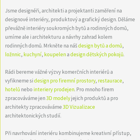
Jsme designéři, architekti a projektanti zaměření na
designové interiéry, produktový a grafický design. Děláme
převážně interiéry soukromých bytů a rodinných domů,
umíme ale i architekturu a návrhy zahrad kolem
rodinných domů. Mrkněte na náš
design bytů a domů
,
ložnnic
,
kuchyní
,
koupelen
a
design dětských pokojů
.
Rádi bereme vážné výzvy komerčních interiérů a
vyfikneme si
design pro firemní prostory
,
restaurace
,
hotelů
nebo
interiery prodejen
. Pro mnoho firem
zpracováváme jen
3D modely
jejich produktů a pro
architekty zpracováváme
3D Vizualizace
architektonických studií.
Při navrhování interiéru kombinujeme kreativní přístup,