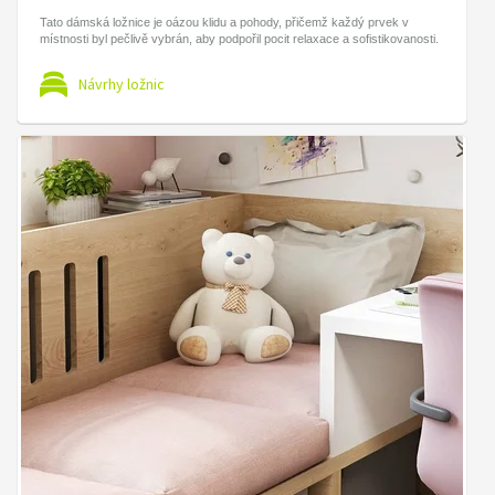
Tato dámská ložnice je oázou klidu a pohody, přičemž každý prvek v
místnosti byl pečlivě vybrán, aby podpořil pocit relaxace a sofistikovanosti.
Návrhy ložnic