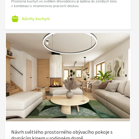
Prostorná kuchyň ve světlém dřevodekoru je laděna do zemitých tónů
v kombinaci s mramorovou pracovní deskou.
Návrhy kuchyní
Návrh světlého prostorného obývacího pokoje s
domácím kinem v rodinném domě