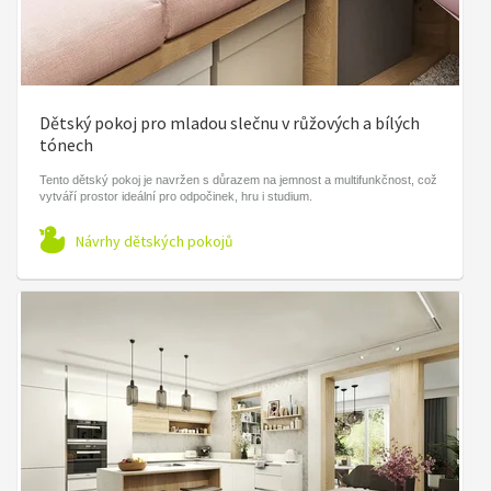
Dětský pokoj pro mladou slečnu v růžových a bílých
tónech
Tento dětský pokoj je navržen s důrazem na jemnost a multifunkčnost, což
vytváří prostor ideální pro odpočinek, hru i studium.
Návrhy dětských pokojů