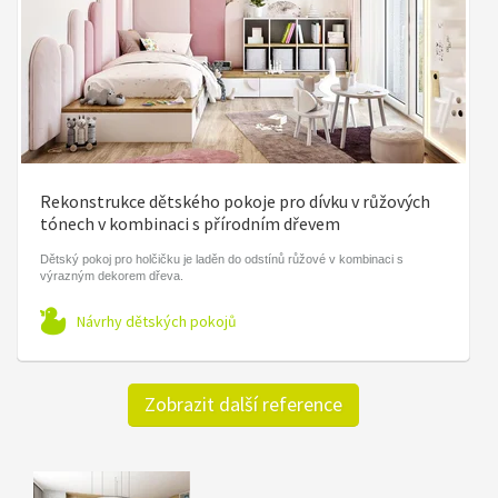
Rekonstrukce dětského pokoje pro dívku v růžových
tónech v kombinaci s přírodním dřevem
Dětský pokoj pro holčičku je laděn do odstínů růžové v kombinaci s
výrazným dekorem dřeva.
Návrhy dětských pokojů
Zobrazit další reference