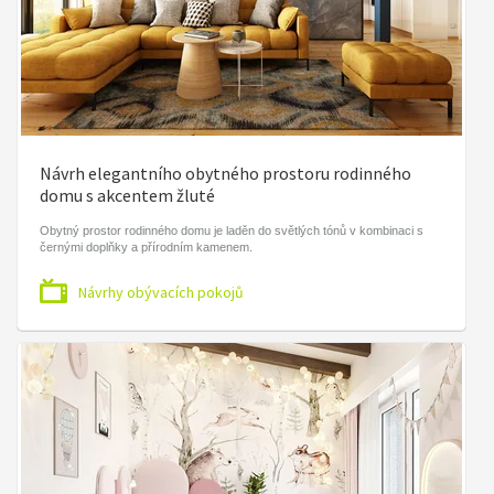
Návrh elegantního obytného prostoru rodinného
domu s akcentem žluté
Obytný prostor rodinného domu je laděn do světlých tónů v kombinaci s
černými doplňky a přírodním kamenem.
Návrhy obývacích pokojů