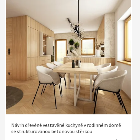
Návrh dřevěné vestavěné kuchyně v rodinném domě
se strukturovanou betonovou stěrkou