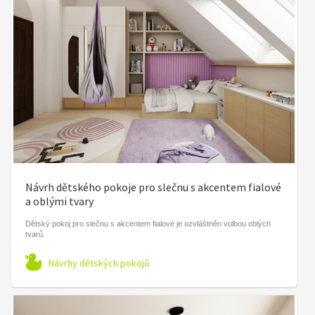
Návrh dětského pokoje pro slečnu s akcentem fialové
a oblými tvary
Dětský pokoj pro slečnu s akcentem fialové je ozvláštněn volbou oblých
tvarů.
Návrhy dětských pokojů