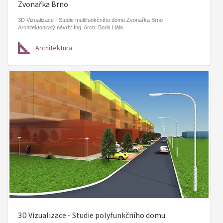
Zvonařka Brno
3D Vizualizace - Studie multifunkčního domu Zvonařka Brno
Architektonický návrh: Ing. Arch. Boris Hála.
Architektura
3D Vizualizace - Studie polyfunkčního domu