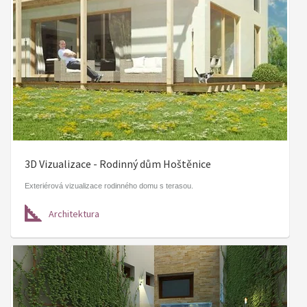
3D Vizualizace - Rodinný dům Hoštěnice
Exteriérová vizualizace rodinného domu s terasou.
Architektura