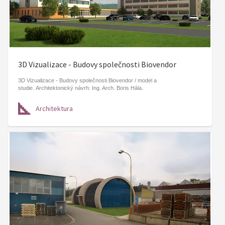
3D Vizualizace - Budovy společnosti Biovendor
3D Vizualizace - Budovy společnosti Biovendor / model a
studie. Architektonický návrh: Ing. Arch. Boris Hála.
Architektura