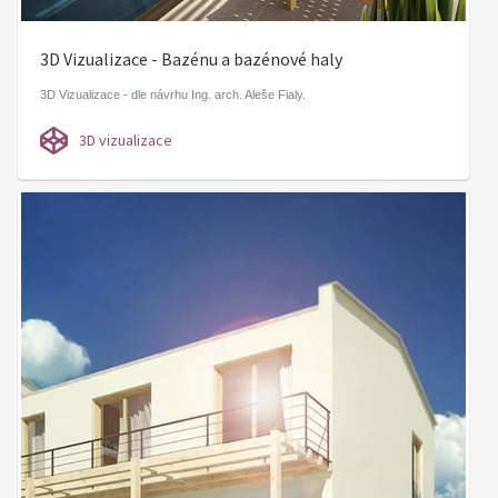
3D Vizualizace - Bazénu a bazénové haly
3D Vizualizace - dle návrhu Ing. arch. Aleše Fialy.
3D vizualizace