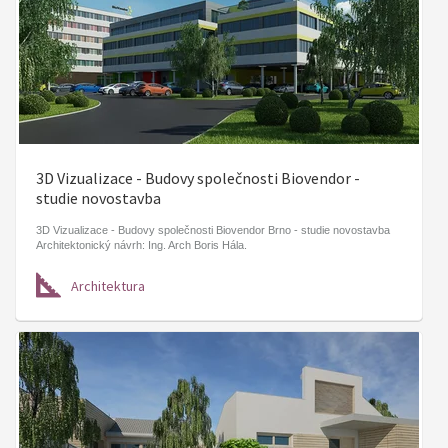
3D Vizualizace - Budovy společnosti Biovendor -
studie novostavba
3D Vizualizace - Budovy společnosti Biovendor Brno - studie novostavba
Architektonický návrh: Ing. Arch Boris Hála.
Architektura