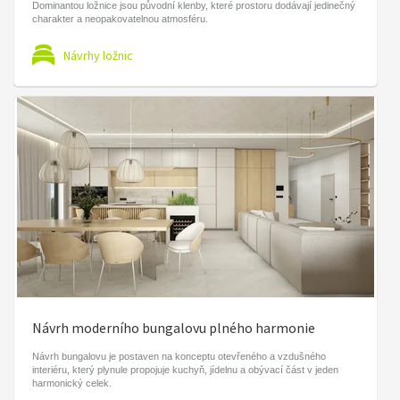
Dominantou ložnice jsou původní klenby, které prostoru dodávají jedinečný
charakter a neopakovatelnou atmosféru.
Návrhy ložnic
Návrh moderního bungalovu plného harmonie
Návrh bungalovu je postaven na konceptu otevřeného a vzdušného
interiéru, který plynule propojuje kuchyň, jídelnu a obývací část v jeden
harmonický celek.