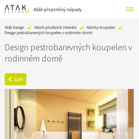
Aťák přeplněný nápady
Aťák Design
Návrh privátních interiérů
Návrhy koupelen
Design pestrobarevných koupelen v rodinném domě
Design pestrobarevných koupelen v
rodinném domě
Zpět