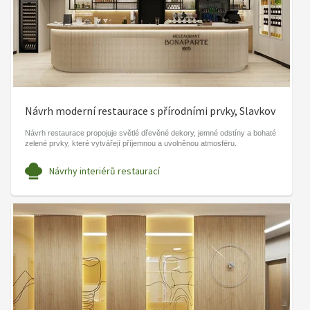
Návrh moderní restaurace s přírodními prvky, Slavkov
Návrh restaurace propojuje světlé dřevěné dekory, jemné odstíny a bohaté
zelené prvky, které vytvářejí příjemnou a uvolněnou atmosféru.
Návrhy interiérů restaurací