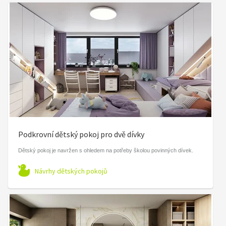
Podkrovní dětský pokoj pro dvě dívky
Dětský pokoj je navržen s ohledem na potřeby školou povinných dívek.
Návrhy dětských pokojů