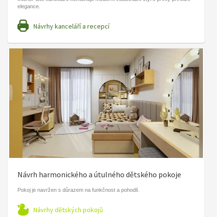
elegance.
Návrhy kanceláří a recepcí
Návrh harmonického a útulného dětského pokoje
Pokoj je navržen s důrazem na funkčnost a pohodlí.
Návrhy dětských pokojů