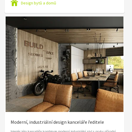
Design bytů a domů
Moderní, industriální design kanceláře ředitele
Interiér této kanceláře kombinuje moderní industriální styl s prvky přírodní