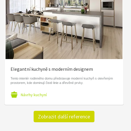
Elegantní kuchyně s moderním designem
Tento interiér rodinného domu představuje moderní kuchyň s otevřeným
prostorem, kde dominují čisté linie a dřevěné prvky.
Návrhy kuchyní
Zobrazit další reference