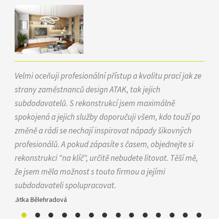
Velmi oceňuji profesionální přístup a kvalitu prací jak ze
strany zaměstnanců design ATAK, tak jejich
subdodavatelů. S rekonstrukcí jsem maximálně
spokojená a jejich služby doporučuji všem, kdo touží po
změně a rádi se nechají inspirovat nápady šikovných
profesionálů. A pokud zápasíte s časem, objednejte si
rekonstrukci "na klíč", určitě nebudete litovat. Těší mě,
že jsem měla možnost s touto firmou a jejími
subdodavateli spolupracovat.
Jitka Bělehradová