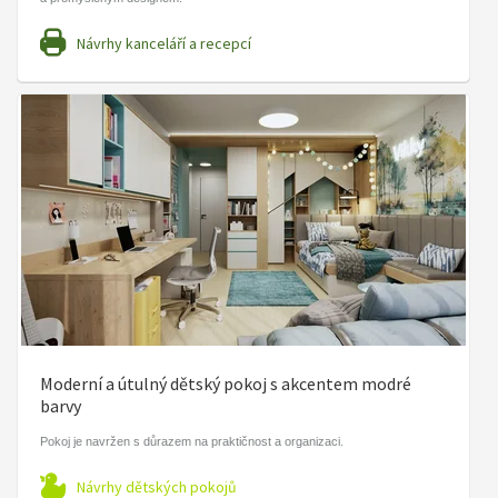
Návrhy kanceláří a recepcí
Moderní a útulný dětský pokoj s akcentem modré
barvy
Pokoj je navržen s důrazem na praktičnost a organizaci.
Návrhy dětských pokojů