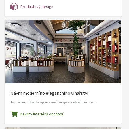
Produktový design
Návrh moderního elegantního vinařství
​Toto vinařství kombinuje moderní design s tradičním vkusem.
Návrhy interiérů obchodů