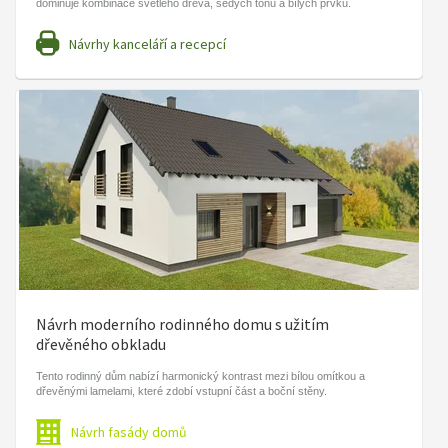
dominuje kombinace světlého dřeva, šedých tónů a bílých prvků.
Návrhy kanceláří a recepcí
Návrh moderního rodinného domu s užitím
dřevěného obkladu
Tento rodinný dům nabízí harmonický kontrast mezi bílou omítkou a
dřevěnými lamelami, které zdobí vstupní část a boční stěny.
Návrh fasády domů