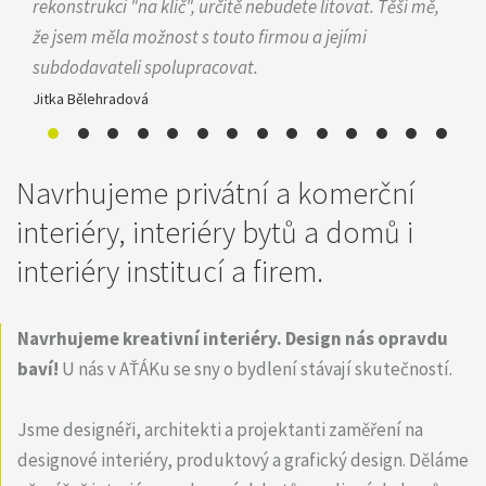
rekonstrukci "na klíč", určitě nebudete litovat. Těší mě,
že jsem měla možnost s touto firmou a jejími
subdodavateli spolupracovat.
Jitka Bělehradová
Navrhujeme privátní a komerční
interiéry, interiéry bytů a domů i
interiéry institucí a firem.
Navrhujeme kreativní interiéry.
Design nás opravdu
baví!
U nás v AŤÁKu se sny o bydlení stávají skutečností.
Jsme designéři, architekti a projektanti zaměření na
designové interiéry, produktový a grafický design. Děláme