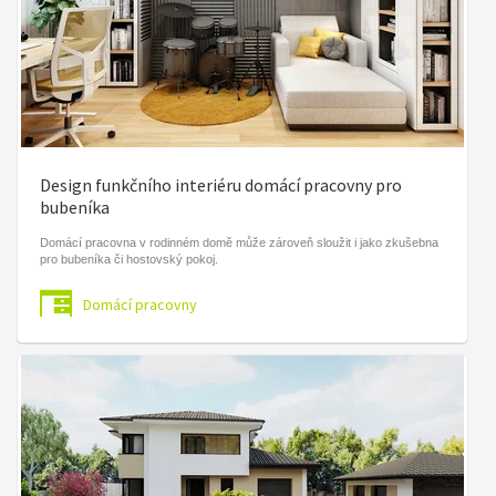
Design funkčního interiéru domácí pracovny pro
bubeníka
Domácí pracovna v rodinném domě může zároveň sloužit i jako zkušebna
pro bubeníka či hostovský pokoj.
Domácí pracovny