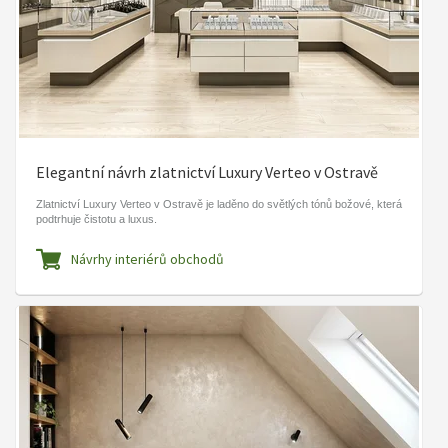
Elegantní návrh zlatnictví Luxury Verteo v Ostravě
Zlatnictví Luxury Verteo v Ostravě je laděno do světlých tónů božové, která
podtrhuje čistotu a luxus.
Návrhy interiérů obchodů