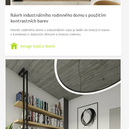
Návrh industriálního rodinného domu s použitím
kontrastních barev
Interiér rodinného domu v industriálním stylu je laděn do tmavých barev
v kombinaci s dubovým dřevem a tmavou zelenou.
Design bytů a domů