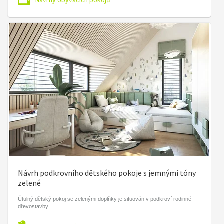
Návrh podkrovního dětského pokoje s jemnými tóny
zelené
Útulný dětský pokoj se zelenými doplňky je situován v podkroví rodinné
dřevostavby.