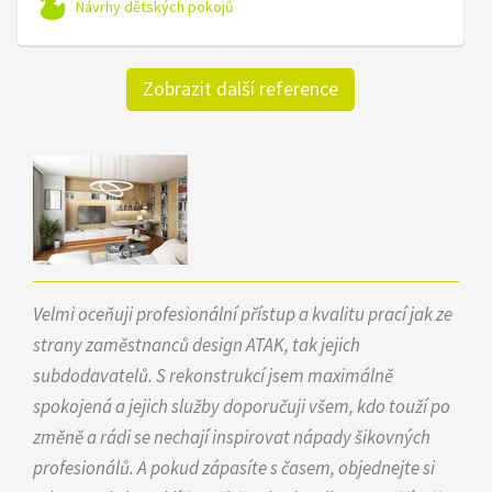
Návrhy dětských pokojů
Zobrazit další reference
Velmi oceňuji profesionální přístup a kvalitu prací jak ze
strany zaměstnanců design ATAK, tak jejich
subdodavatelů. S rekonstrukcí jsem maximálně
spokojená a jejich služby doporučuji všem, kdo touží po
změně a rádi se nechají inspirovat nápady šikovných
profesionálů. A pokud zápasíte s časem, objednejte si