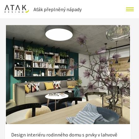
Aťák přeplněný nápady
Design interiéru rodinného domu s prvky v lahvově