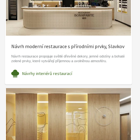
Návrh moderní restaurace s přírodními prvky, Slavkov
Návrh restaurace propojuje světlé dřevěné dekory, jemné odstíny a bohaté
zelené prvky, které vytvářejí příjemnou a uvolněnou atmosféru.
Návrhy interiérů restaurací