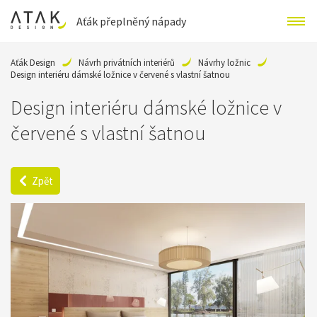
Aťák přeplněný nápady
Aťák Design
Návrh privátních interiérů
Návrhy ložnic
Design interiéru dámské ložnice v červené s vlastní šatnou
Design interiéru dámské ložnice v
červené s vlastní šatnou
Zpět