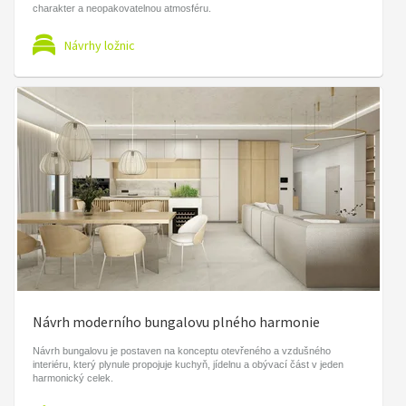
charakter a neopakovatelnou atmosféru.
Návrhy ložnic
Návrh moderního bungalovu plného harmonie
Návrh bungalovu je postaven na konceptu otevřeného a vzdušného
interiéru, který plynule propojuje kuchyň, jídelnu a obývací část v jeden
harmonický celek.