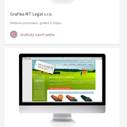
Grafika MT Legal s.r.o.
Webová prezentace, grafika e-shopu.
Grafický návrh webu