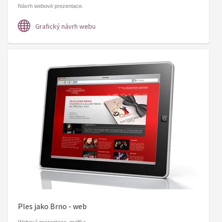
Návrh webové prezentace.
Grafický návrh webu
Ples jako Brno - web