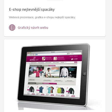
E-shop nejlevnější spacáky
Webová prezentace, grafika e-shopu nejlepší spacáky.
Grafický návrh webu