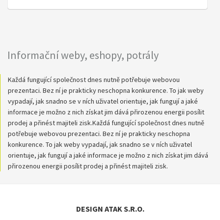
Informační weby, eshopy, potrály
Každá fungující společnost dnes nutně potřebuje webovou
prezentaci. Bez ní je prakticky neschopna konkurence. To jak weby
vypadají, jak snadno se v ních uživatel orientuje, jak fungují a jaké
informace je možno z nich získat jim dává přirozenou energii posílit
prodej a přinést majiteli zisk.Každá fungující společnost dnes nutně
potřebuje webovou prezentaci. Bez ní je prakticky neschopna
konkurence. To jak weby vypadají, jak snadno se v ních uživatel
orientuje, jak fungují a jaké informace je možno z nich získat jim dává
přirozenou energii posílit prodej a přinést majiteli zisk.
DESIGN ATAK S.R.O.