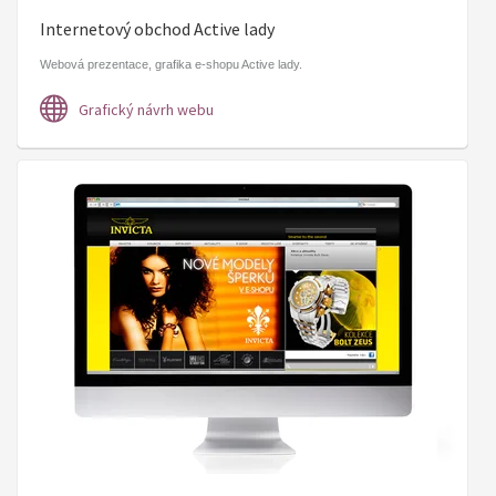
Internetový obchod Active lady
​Webová prezentace, grafika e-shopu Active lady.
Grafický návrh webu