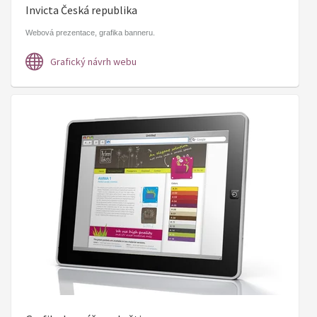
Invicta Česká republika
​Webová prezentace, grafika banneru.
Grafický návrh webu