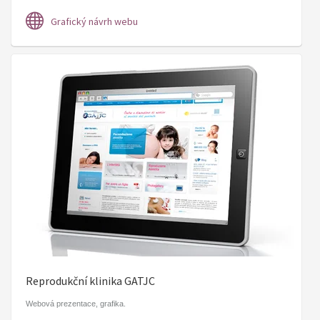
Grafický návrh webu
Reprodukční klinika GATJC
Webová prezentace, grafika.