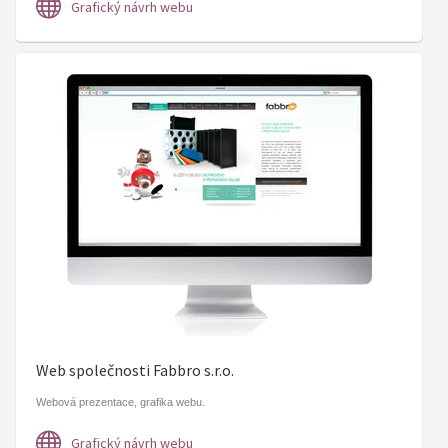
Grafický návrh webu
Web společnosti Fabbro s.r.o.
Webová prezentace, grafika webu.
Grafický návrh webu