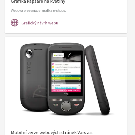
Grafika kapsáře na květiny
Webová prezentace, grafika e-shopu.
Grafický návrh webu
Mobilní verze webových stránek Vars a.s.