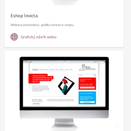
Eshop Invicta
Webová prezentace, grafika Invicta e-shopu.
Grafický návrh webu