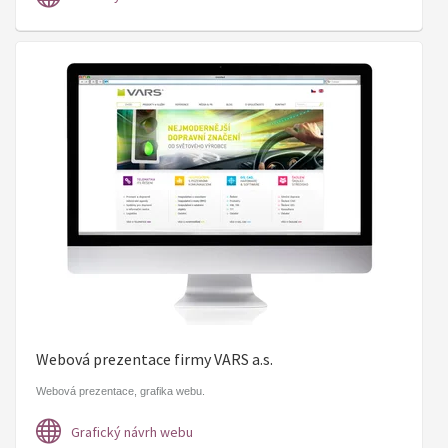
Webová prezentace firmy VARS a.s.
Webová prezentace, grafika webu.
Grafický návrh webu