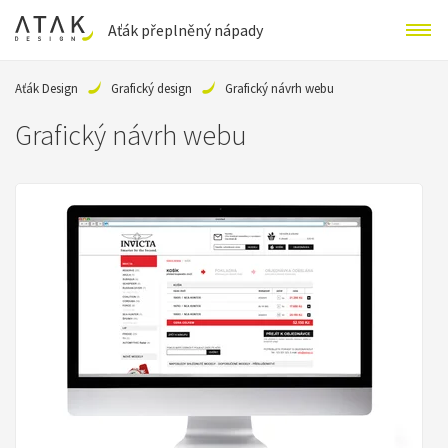
Aťák přeplněný nápady
Aťák Design
Grafický design
Grafický návrh webu
Grafický návrh webu