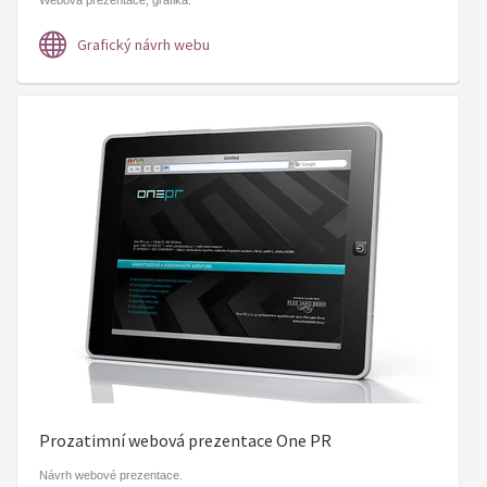
Webová prezentace, grafika.
Grafický návrh webu
Prozatimní webová prezentace One PR
Návrh webové prezentace.