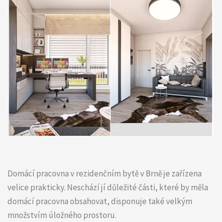
Domácí pracovna v rezidenčním bytě v Brně je zařízena
velice prakticky. Neschází jí důležité části, které by měla
domácí pracovna obsahovat, disponuje také velkým
množstvím úložného prostoru.