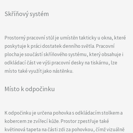
Skříňový systém
Prostorný pracovní stůl je umístěn takticky u okna, které
poskytuje k práci dostatek denního světla. Pracovní
plocha je součástí skříňového systému, který obsahuje i
odkládací část ve výši pracovní desky na tiskárnu, lze
místo také využít jako nástěnku.
Místo k odpočinku
K odpočinku je určena pohovka s odkládacím stolkem a
kobercem ze zvířecí kůže. Prostor zpestřuje také
květinová tapeta na části zdi za pohovkou, čímž vizuálně