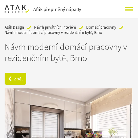
Aťák přeplněný nápady
Aťák Design
Návrh privátních interiérů
Domácí pracovny
Návrh moderní domácí pracovny v rezidenčním bytě, Brno
Návrh moderní domácí pracovny v
rezidenčním bytě, Brno
Zpět