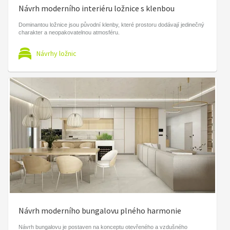
Návrh moderního interiéru ložnice s klenbou
Dominantou ložnice jsou původní klenby, které prostoru dodávají jedinečný
charakter a neopakovatelnou atmosféru.
Návrhy ložnic
Návrh moderního bungalovu plného harmonie
Návrh bungalovu je postaven na konceptu otevřeného a vzdušného