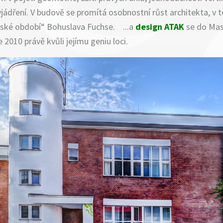
yjádření. V budově se promítá osobnostní růst architekta, v t
dské období“ Bohuslava Fuchse. ...a
design ATAK
se do Mas
 2010 právě kvůli jejímu geniu loci.