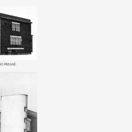
ici Masná.