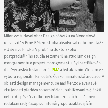
Milan vystudoval obor Design nábytku na Mendelově
univerzitě v Brně. Během studia absolvoval odborné stáže
v USA a ve Finsku. V průběhu doktorského
postgraduálního studia se zaměřil na studium design
managementu a project managementu. Byl certifikován
dle švýcarských standardů
IPMA
a byl aktivním členem ve
výboru regionální kanceláře České manažerské asociace. V
oblasti design managementu se nadále vzdělává a své
zkušenosti předává na seminářích, publikováním článků
nebo příspěvků v odborných konferencích. Je členem
redakční rady časopisu Interiéry, spoluzakládajícím