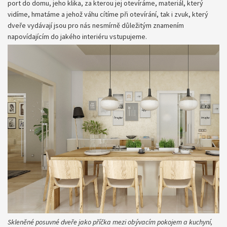
port do domu, jeho klika, za kterou jej otevíráme, materiál, který
vidíme, hmatáme a jehož váhu cítíme při otevírání, tak i zvuk, který
dveře vydávají jsou pro nás nesmírně důležitým znamením
napovídajícím do jakého interiéru vstupujeme.
Skleněné posuvné dveře jako příčka mezi obývacím pokojem a kuchyní,