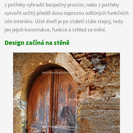
z potřeby vyhradit bezpečný prostor, nebo z potřeby
vytvořit určitý předěl dvou naprosto odlišných funkčních
zón interiéru. Účel dveří je po staletí stále stejný, tedy
jen jejich konstrukce, funkce a vzhled se mění.
Design začíná na stěně