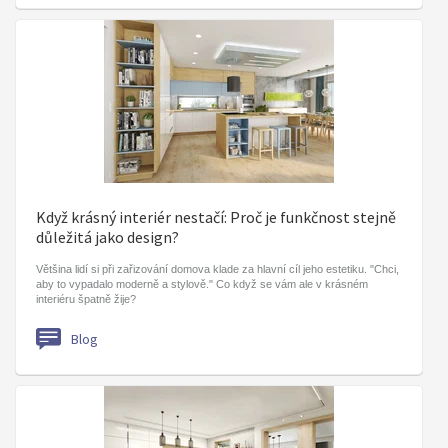
Když krásný interiér nestačí: Proč je funkčnost stejně
důležitá jako design?
Většina lidí si při zařizování domova klade za hlavní cíl jeho estetiku. "Chci,
aby to vypadalo moderně a stylově." Co když se vám ale v krásném
interiéru špatně žije?
Blog