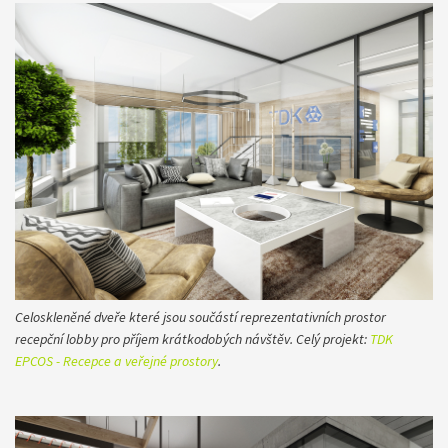
Celoskleněné dveře které jsou součástí reprezentativních prostor
recepční lobby pro příjem krátkodobých návštěv. Celý projekt:
TDK
EPCOS - Recepce a veřejné prostory​
.