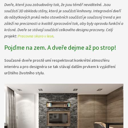
Dveře, které jsou zabudovány tak, že jsou téměř neviditelné. Jsou
součástí 3D obkladu stěny, která je součástí knihovny. Integrování dveří
do nábytkových prvků nebo stavebních součástí je současný trend a jen
záleží na preciznosti a kvalitě zpracování tak, aby byly opravdu funkční a
krásné. Dveře se stávají součástí celkového designu pracovny. Celý
projekt:
Pracovna skoro v lese
.
Pojďme na zem. A dveře dejme až po strop!
Současné dveře prostě umí respektovat konkrétní atmosféru
interiéru a pro designéra se tak stávají dalším prvkem k vyjádření
určitého životního stylu.