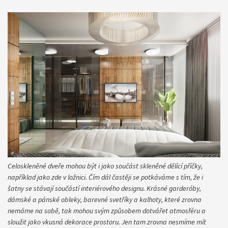
Celoskleněné dveře mohou být i jako součást skleněné dělící příčky,
například jako zde v ložnici. Čím dál častěji se potkáváme s tím, že i
šatny se stávají součástí interiérového designu. Krásné garderóby,
dámské a pánské obleky, barevné svetříky a kalhoty, které zrovna
nemáme na sobě, tak mohou svým způsobem dotvářet atmosféru a
sloužit jako vkusná dekorace prostoru. Jen tam zrovna nesmíme mít