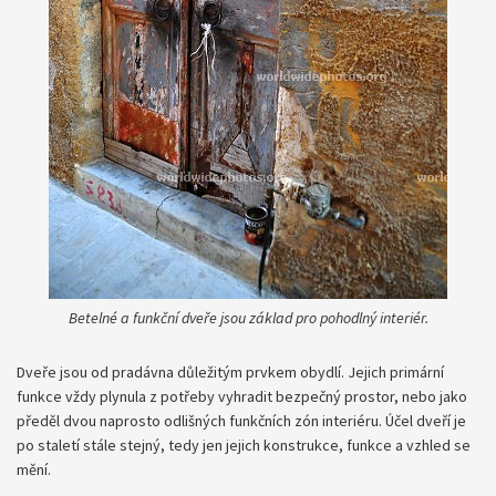
Betelné a funkční dveře jsou základ pro pohodlný interiér.
Dveře jsou od pradávna důležitým prvkem obydlí. Jejich primární
funkce vždy plynula z potřeby vyhradit bezpečný prostor, nebo jako
předěl dvou naprosto odlišných funkčních zón interiéru. Účel dveří je
po staletí stále stejný, tedy jen jejich konstrukce, funkce a vzhled se
mění.