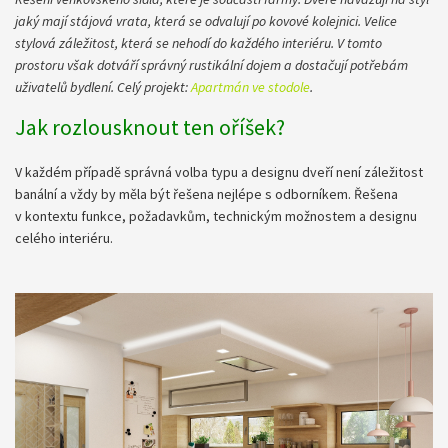
jaký mají stájová vrata, která se odvalují po kovové kolejnici. Velice
stylová záležitost, která se nehodí do každého interiéru. V tomto
prostoru však dotváří správný rustikální dojem a dostačují potřebám
uživatelů bydlení. Celý projekt:
Apartmán ve stodole
.
Jak rozlousknout ten oříšek?
V každém případě správná volba typu a designu dveří není záležitost
banální a vždy by měla být řešena nejlépe s odborníkem. Řešena
v kontextu funkce, požadavkům, technickým možnostem a designu
celého interiéru.