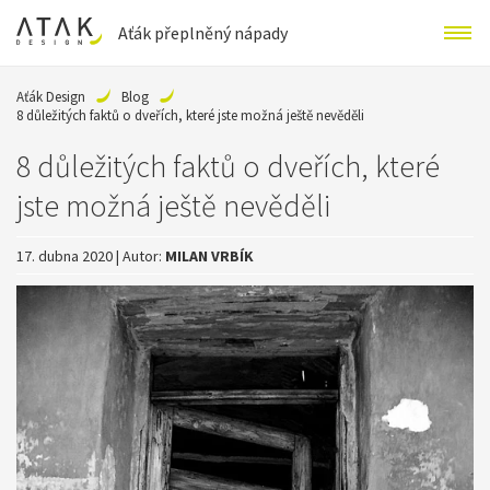
Aťák přeplněný nápady
Aťák Design
Blog
8 důležitých faktů o dveřích, které jste možná ještě nevěděli
8 důležitých faktů o dveřích, které
jste možná ještě nevěděli
17. dubna 2020 | Autor:
MILAN VRBÍK