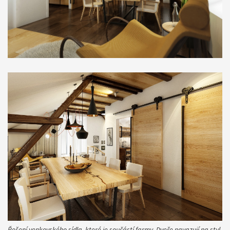
Řešení venkovského sídla, které je součástí farmy. Dveře navazují na styl