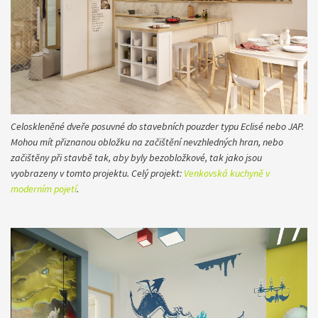
Celoskleněné dveře posuvné do stavebních pouzder typu Eclisé nebo JAP.
Mohou mít přiznanou obložku na začištění nevzhledných hran, nebo
začištěny při stavbě tak, aby byly bezobložkové, tak jako jsou
vyobrazeny v tomto projektu. Celý projekt:
Venkovská kuchyně v
moderním pojetí
.