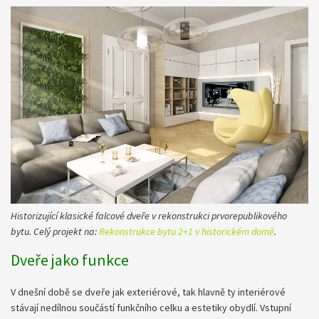
Historizující klasické falcové dveře v rekonstrukci prvorepublikového
bytu. Celý projekt na:
Rekonstrukce bytu 2+1 v historickém domě​
.
Dveře jako funkce
V dnešní době se dveře jak exteriérové, tak hlavně ty interiérové
stávají nedílnou součástí funkčního celku a estetiky obydlí. Vstupní