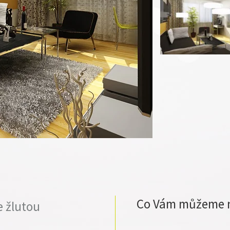
Co Vám můžeme 
e žlutou