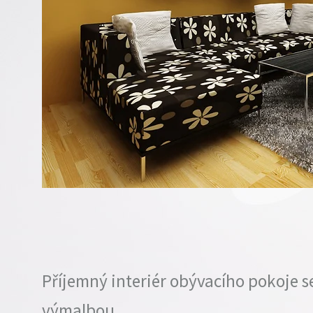
Příjemný interiér obývacího pokoje s
výmalbou