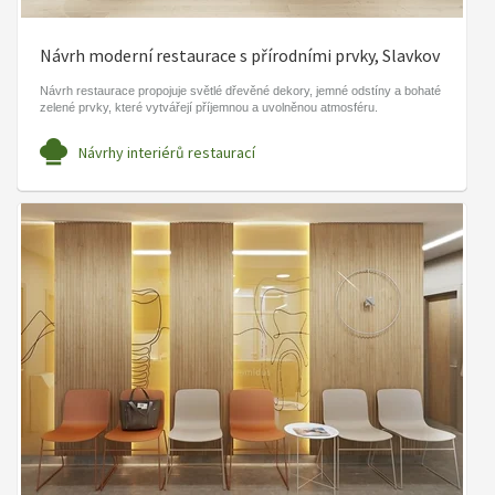
Návrh moderní restaurace s přírodními prvky, Slavkov
Návrh restaurace propojuje světlé dřevěné dekory, jemné odstíny a bohaté
zelené prvky, které vytvářejí příjemnou a uvolněnou atmosféru.
Návrhy interiérů restaurací