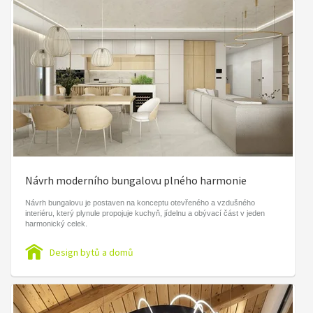
Návrh moderního bungalovu plného harmonie
Návrh bungalovu je postaven na konceptu otevřeného a vzdušného
interiéru, který plynule propojuje kuchyň, jídelnu a obývací část v jeden
harmonický celek.
Design bytů a domů