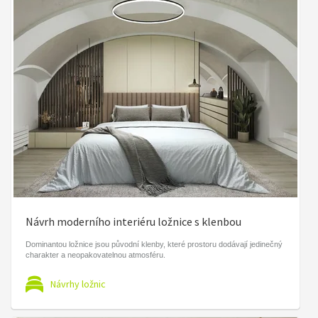
Návrh moderního interiéru ložnice s klenbou
Dominantou ložnice jsou původní klenby, které prostoru dodávají jedinečný
charakter a neopakovatelnou atmosféru.
Návrhy ložnic