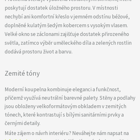
poskytují dostatek úložného prostoru. V místnosti
nechybí ani komfortní křeslo v jemném odstínu béžové,
doplněné kulatým šedým kobercem s vysokým vlasem.
Velké okno se záclonami zajišťuje dostatek přirozeného
světla, zatímco výběr uměleckého díla a zelených rostlin
dodává prostoru život a barvu.
Zemité tóny
Moderní koupelna kombinuje eleganci a funkčnost,
přičemž využívá neutrální barevné palety. Stěny a podlahy
jsou obloženy velkoformátovým obkladem v zemitých
tónech, které kontrastují s bílými sanitárními prvky a
černými detaily.
Máte zájem o návrh interiéru? Neváhejte nám napsat na