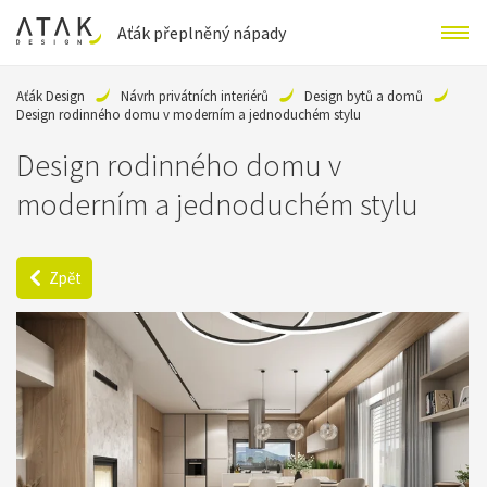
Aťák přeplněný nápady
Aťák Design
Návrh privátních interiérů
Design bytů a domů
Design rodinného domu v moderním a jednoduchém stylu
Design rodinného domu v
moderním a jednoduchém stylu
Zpět