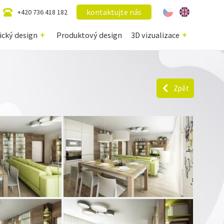
kontaktujte nás
+420 736 418 182
ický design
Produktový design
3D vizualizace
Zpět