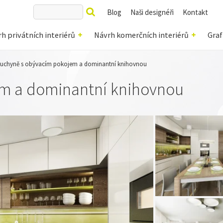
Blog
Naši designéři
Kontakt
h privátních interiérů
Návrh komerčních interiérů
Graf
uchyně s obývacím pokojem a dominantní knihovnou
m a dominantní knihovnou