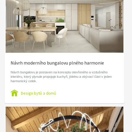
Návrh moderního bungalovu plného harmonie
Návrh bungalovu je postaven na konceptu otevřeného a vzdušného
interiéru, který plynule propojuje kuchyň, jídelnu a obývací část v jeden
harmonický celek.
Design bytů a domů