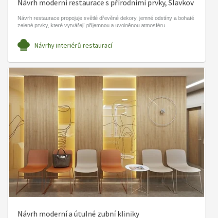
Návrh moderní restaurace s přírodními prvky, Slavkov
Návrh restaurace propojuje světlé dřevěné dekory, jemné odstíny a bohaté
zelené prvky, které vytvářejí příjemnou a uvolněnou atmosféru.
Návrhy interiérů restaurací
Návrh moderní a útulné zubní kliniky