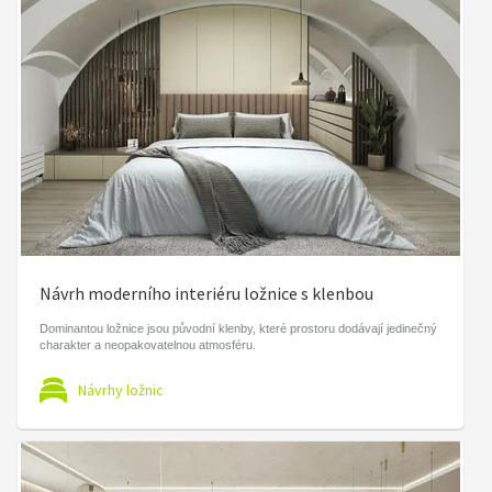
Návrh moderního interiéru ložnice s klenbou
Dominantou ložnice jsou původní klenby, které prostoru dodávají jedinečný
charakter a neopakovatelnou atmosféru.
Návrhy ložnic