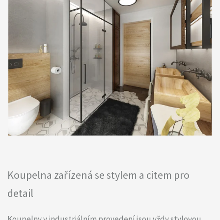
Koupelna zařízená se stylem a citem pro
detail
Koupelny v industriálním provedení jsou vždy stylovou