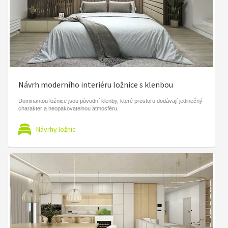
Návrh moderního interiéru ložnice s klenbou
Dominantou ložnice jsou původní klenby, které prostoru dodávají jedinečný
charakter a neopakovatelnou atmosféru.
Návrhy ložnic