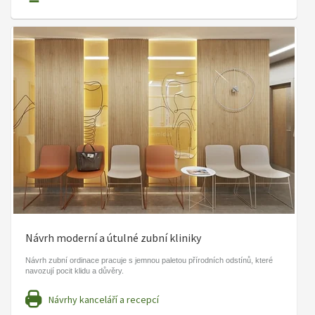
Návrh moderní a útulné zubní kliniky
Návrh zubní ordinace pracuje s jemnou paletou přírodních odstínů, které
navozují pocit klidu a důvěry.
Návrhy kanceláří a recepcí