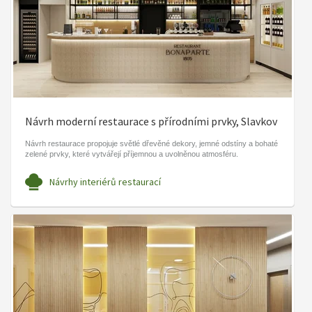
Návrh moderní restaurace s přírodními prvky, Slavkov
Návrh restaurace propojuje světlé dřevěné dekory, jemné odstíny a bohaté
zelené prvky, které vytvářejí příjemnou a uvolněnou atmosféru.
Návrhy interiérů restaurací