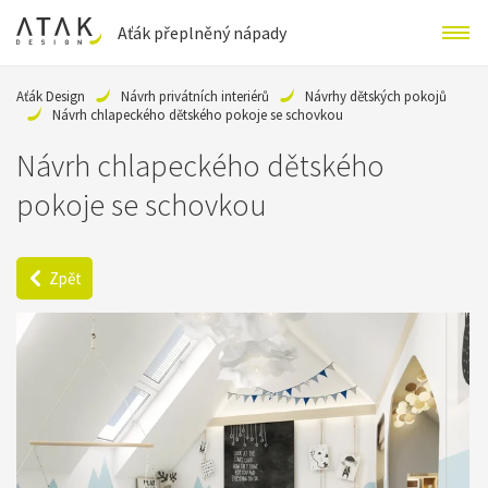
Aťák přeplněný nápady
Aťák Design
Návrh privátních interiérů
Návrhy dětských pokojů
Návrh chlapeckého dětského pokoje se schovkou
Návrh chlapeckého dětského
pokoje se schovkou
Zpět