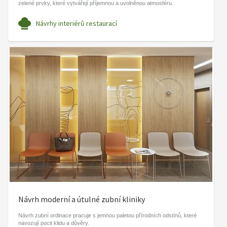
zelené prvky, které vytvářejí příjemnou a uvolněnou atmosféru.
Návrhy interiérů restaurací
Návrh moderní a útulné zubní kliniky
Návrh zubní ordinace pracuje s jemnou paletou přírodních odstínů, které
navozují pocit klidu a důvěry.