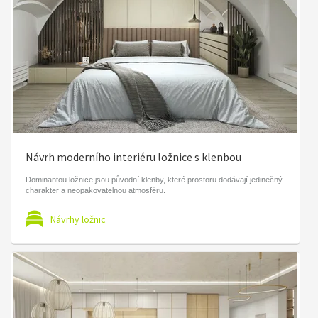
Návrh moderního interiéru ložnice s klenbou
Dominantou ložnice jsou původní klenby, které prostoru dodávají jedinečný
charakter a neopakovatelnou atmosféru.
Návrhy ložnic