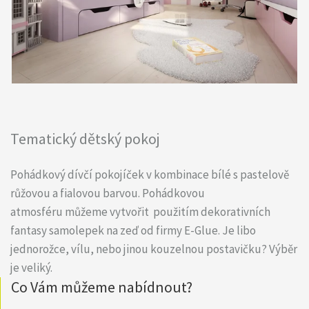
Tematický dětský pokoj
Pohádkový dívčí pokojíček v kombinace bílé s pastelově
růžovou a fialovou barvou. Pohádkovou
atmosféru můžeme vytvořit použitím dekorativních
fantasy samolepek na zeď od firmy E-Glue. Je libo
jednorožce, vílu, nebo jinou kouzelnou postavičku? Výběr
je veliký.
Co Vám můžeme nabídnout?