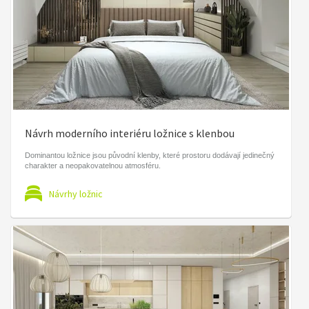
Návrh moderního interiéru ložnice s klenbou
Dominantou ložnice jsou původní klenby, které prostoru dodávají jedinečný
charakter a neopakovatelnou atmosféru.
Návrhy ložnic