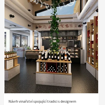
Návrh vinařství spojující tradici s designem