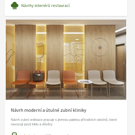
Návrhy interiérů restaurací
Návrh moderní a útulné zubní kliniky
Návrh zubní ordinace pracuje s jemnou paletou přírodních odstínů, které
navozují pocit klidu a důvěry.