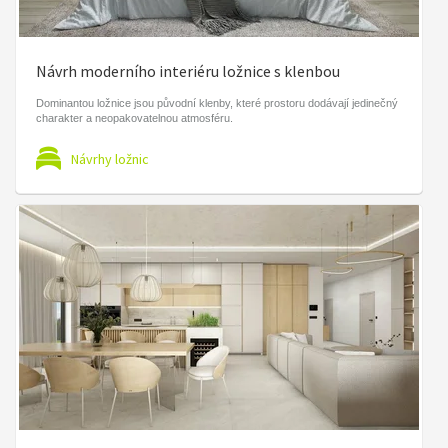
Návrh moderního interiéru ložnice s klenbou
Dominantou ložnice jsou původní klenby, které prostoru dodávají jedinečný
charakter a neopakovatelnou atmosféru.
Návrhy ložnic