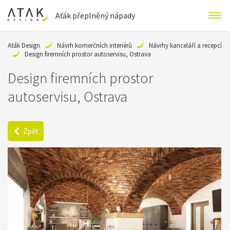
Aťák přeplněný nápady
Aťák Design
Návrh komerčních interiérů
Návrhy kanceláří a recepcí
Design firemních prostor autoservisu, Ostrava
Design firemních prostor
autoservisu, Ostrava
Zpět