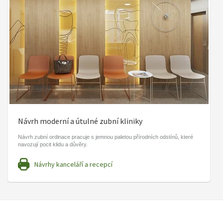
Návrh moderní a útulné zubní kliniky
Návrh zubní ordinace pracuje s jemnou paletou přírodních odstínů, které
navozují pocit klidu a důvěry.
Návrhy kanceláří a recepcí