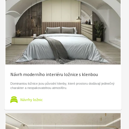
Návrh moderního interiéru ložnice s klenbou
Dominantou ložnice jsou původní klenby, které prostoru dodávají jedinečný
charakter a neopakovatelnou atmosféru.
Návrhy ložnic