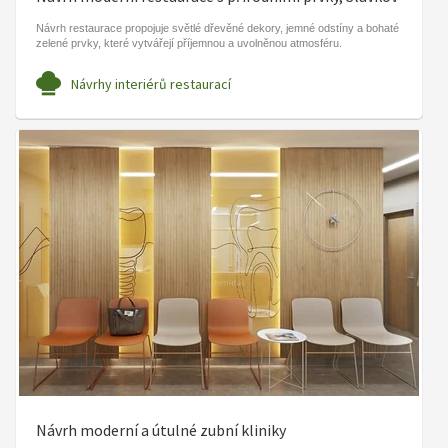
Návrh restaurace propojuje světlé dřevěné dekory, jemné odstíny a bohaté
zelené prvky, které vytvářejí příjemnou a uvolněnou atmosféru.
Návrhy interiérů restaurací
Návrh moderní a útulné zubní kliniky