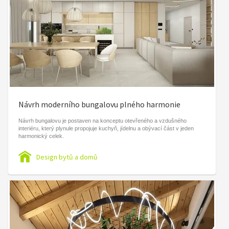
Návrh moderního bungalovu plného harmonie
Návrh bungalovu je postaven na konceptu otevřeného a vzdušného
interiéru, který plynule propojuje kuchyň, jídelnu a obývací část v jeden
harmonický celek.
Design bytů a domů