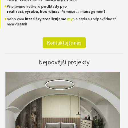
Připravíme veškeré
podklady pro
realizaci
,
výrobu
,
koordinaci
řemesel
a
management
.
Nebo Vám
interiéry zrealizujeme
my
ve stylu a zodpovědnosti
nám vlastní!
Kontaktujte nás
Nejnovější projekty