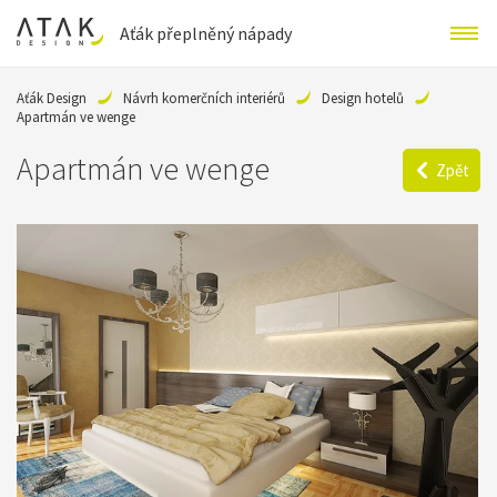
Aťák přeplněný nápady
Aťák Design
Návrh komerčních interiérů
Design hotelů
Apartmán ve wenge
Apartmán ve wenge
Zpět