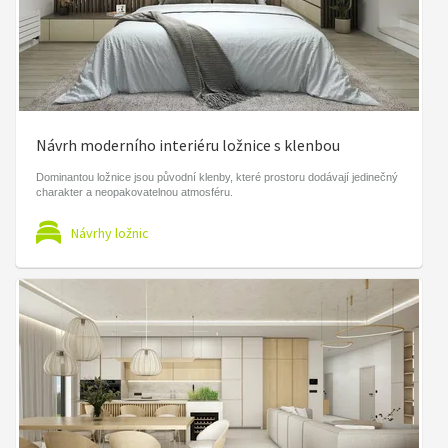
Návrh moderního interiéru ložnice s klenbou
Dominantou ložnice jsou původní klenby, které prostoru dodávají jedinečný
charakter a neopakovatelnou atmosféru.
Návrhy ložnic