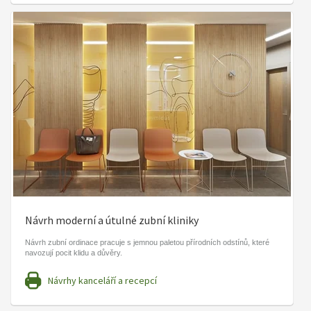
Návrh moderní a útulné zubní kliniky
Návrh zubní ordinace pracuje s jemnou paletou přírodních odstínů, které
navozují pocit klidu a důvěry.
Návrhy kanceláří a recepcí