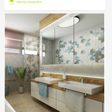
Návrhy koupelen