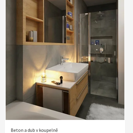
Beton a dub v koupelně