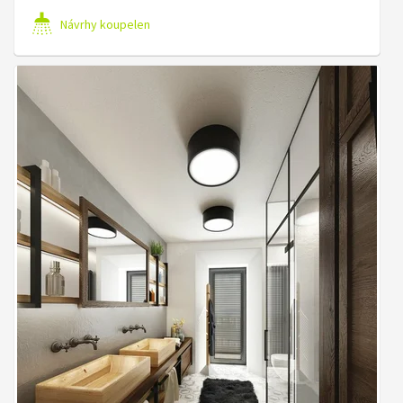
Návrhy koupelen