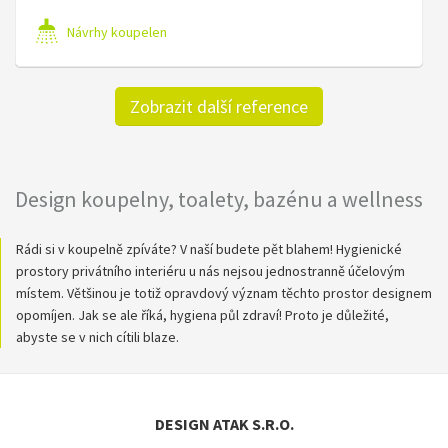
Návrhy koupelen
Zobrazit další reference
Design koupelny, toalety, bazénu a wellness
Rádi si v koupelně zpíváte? V naší budete pět blahem! Hygienické
prostory privátního interiéru u nás nejsou jednostranně účelovým
místem. Většinou je totiž opravdový význam těchto prostor designem
opomíjen. Jak se ale říká, hygiena půl zdraví! Proto je důležité,
abyste se v nich cítili blaze.
DESIGN ATAK S.R.O.