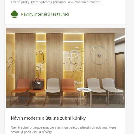
zelené prvky, které vytvářejí příjemnou a uvolněnou atmosféru.
Návrhy interiérů restaurací
Návrh moderní a útulné zubní kliniky
Návrh zubní ordinace pracuje s jemnou paletou přírodních odstínů, které
navozují pocit klidu a důvěry.