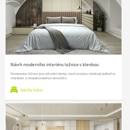
Návrh moderního interiéru ložnice s klenbou
Dominantou ložnice jsou původní klenby, které prostoru dodávají jedinečný
charakter a neopakovatelnou atmosféru.
Návrhy ložnic