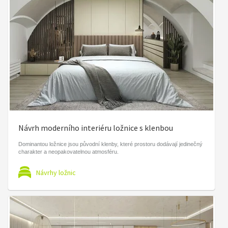
Návrh moderního interiéru ložnice s klenbou
Dominantou ložnice jsou původní klenby, které prostoru dodávají jedinečný
charakter a neopakovatelnou atmosféru.
Návrhy ložnic