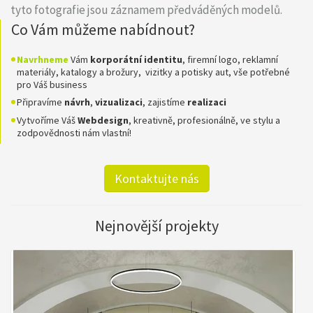
tyto fotografie jsou záznamem předváděných modelů.
Co Vám můžeme nabídnout?
Navrhneme
Vám
korporátní identitu
, firemní logo, reklamní
materiály, katalogy a brožury, vizitky a potisky aut, vše potřebné
pro Váš business
Připravíme
návrh
,
vizualizaci
, zajistíme
realizaci
Vytvoříme Váš
Webdesign
, kreativně, profesionálně, ve stylu a
zodpovědnosti nám vlastní!
Kontaktujte nás
Nejnovější projekty