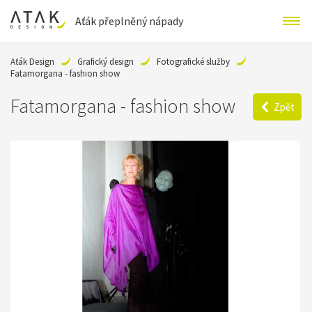
Aťák přeplněný nápady
Aťák Design
Grafický design
Fotografické služby
Fatamorgana - fashion show
Fatamorgana - fashion show
Zpět