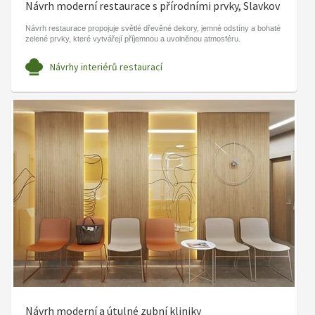
Návrh moderní restaurace s přírodními prvky, Slavkov
Návrh restaurace propojuje světlé dřevěné dekory, jemné odstíny a bohaté
zelené prvky, které vytvářejí příjemnou a uvolněnou atmosféru.
Návrhy interiérů restaurací
Návrh moderní a útulné zubní kliniky