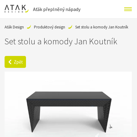
Aťák přeplněný nápady
Aťák Design
Produktový design
Set stolu a komody Jan Koutník
Set stolu a komody Jan Koutník
Zpět