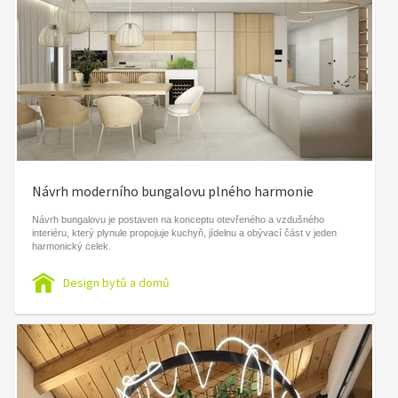
Návrh moderního bungalovu plného harmonie
Návrh bungalovu je postaven na konceptu otevřeného a vzdušného
interiéru, který plynule propojuje kuchyň, jídelnu a obývací část v jeden
harmonický celek.
Design bytů a domů