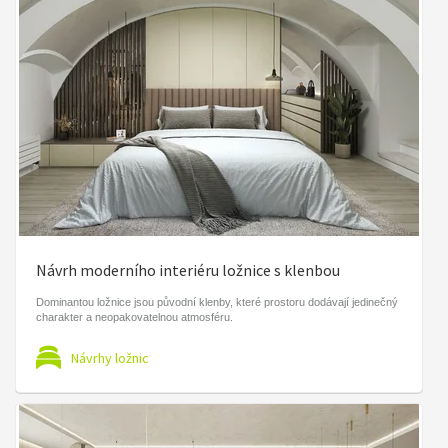
Návrh moderního interiéru ložnice s klenbou
Dominantou ložnice jsou původní klenby, které prostoru dodávají jedinečný
charakter a neopakovatelnou atmosféru.
Návrhy ložnic