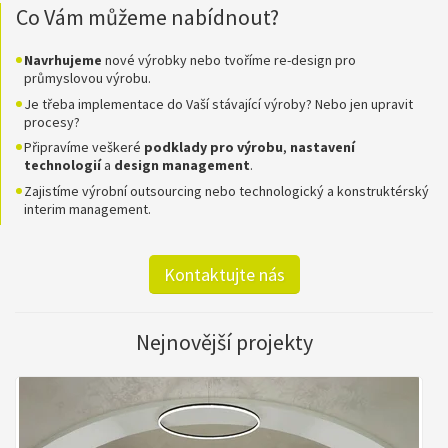
Co Vám můžeme nabídnout?
Navrhujeme
nové výrobky nebo tvoříme re-design pro
průmyslovou výrobu.
Je třeba implementace do Vaší stávající výroby? Nebo jen upravit
procesy?
Připravíme veškeré
podklady pro
výrobu
,
nastavení
technologií
a
design
management
.
Zajistíme výrobní outsourcing nebo technologický a konstruktérský
interim management.
Kontaktujte nás
Nejnovější projekty