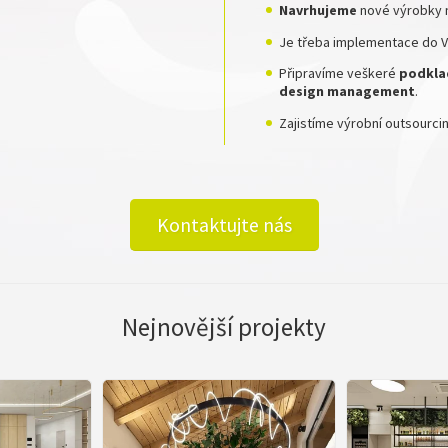
Navrhujeme
nové výrobky 
Je třeba implementace do Va
Připravíme veškeré
podkla
design
management
.
Zajistíme výrobní outsourc
Kontaktujte nás
Nejnovější projekty