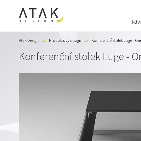
Návr
Aťák Design
Produktový design
Konferenční stolek Luge - On
Konferenční stolek Luge - 