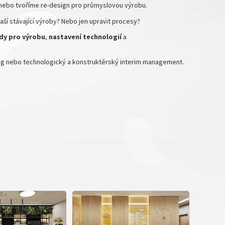
nebo tvoříme re-design pro průmyslovou výrobu.
ší stávající výroby? Nebo jen upravit procesy?
dy pro
výrobu
,
nastavení technologií
a
ing nebo technologický a konstruktérský interim management.