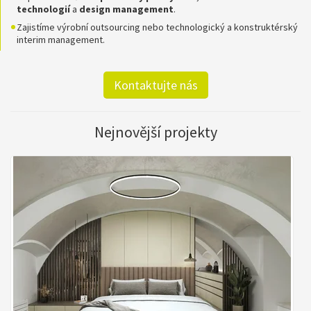
technologií
a
design
management
.
Zajistíme výrobní outsourcing nebo technologický a konstruktérský
interim management.
Kontaktujte nás
Nejnovější projekty