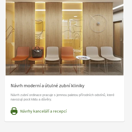
Návrh moderní a útulné zubní kliniky
Návrh zubní ordinace pracuje s jemnou paletou přírodních odstínů, které
navozují pocit klidu a důvěry.
Návrhy kanceláří a recepcí