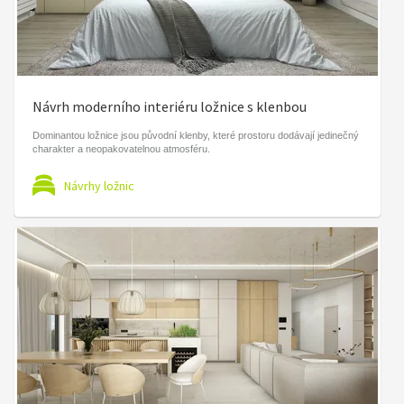
Návrh moderního interiéru ložnice s klenbou
Dominantou ložnice jsou původní klenby, které prostoru dodávají jedinečný
charakter a neopakovatelnou atmosféru.
Návrhy ložnic