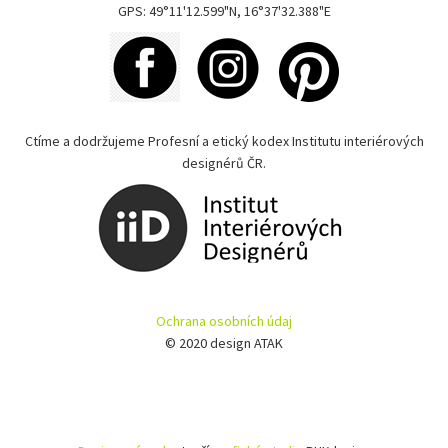
GPS: 49°11'12.599"N, 16°37'32.388"E
Ctíme a dodržujeme Profesní a etický kodex Institutu interiérových
designérů ČR.
Ochrana osobních údaj
© 2020 design ATAK