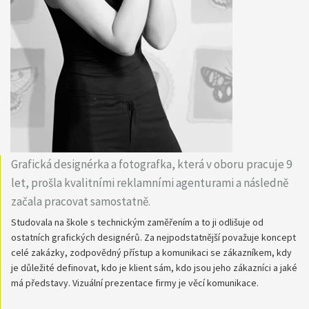
Grafická designérka a fotografka, která v oboru pracuje 9
let, prošla kvalitními reklamními agenturami a následně
začala pracovat samostatně.
Studovala na škole s technickým zaměřením a to ji odlišuje od
ostatních grafických designérů. Za nejpodstatnější považuje koncept
celé zakázky, zodpovědný přístup a komunikaci se zákazníkem, kdy
je důležité definovat, kdo je klient sám, kdo jsou jeho zákazníci a jaké
má představy. Vizuální prezentace firmy je věcí komunikace.