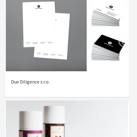
Due Diligence s.r.o.