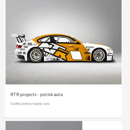
RTR projects - potisk auta
Grafika potisku kapoty auta.