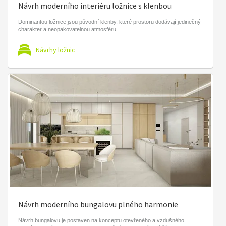
Návrh moderního interiéru ložnice s klenbou
Dominantou ložnice jsou původní klenby, které prostoru dodávají jedinečný
charakter a neopakovatelnou atmosféru.
Návrhy ložnic
Návrh moderního bungalovu plného harmonie
Návrh bungalovu je postaven na konceptu otevřeného a vzdušného