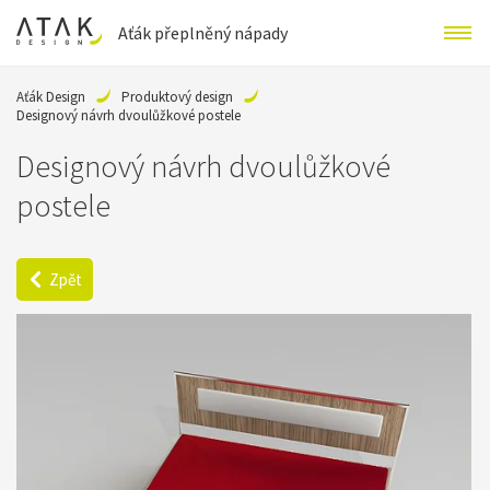
Aťák přeplněný nápady
Aťák Design
Produktový design
Designový návrh dvoulůžkové postele
Designový návrh dvoulůžkové
postele
Zpět