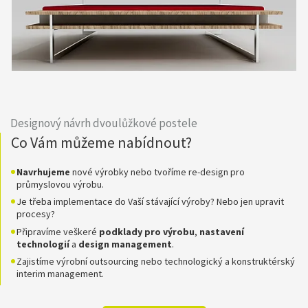
Designový návrh dvoulůžkové postele
Co Vám můžeme nabídnout?
Navrhujeme
nové výrobky nebo tvoříme re-design pro
průmyslovou výrobu.
Je třeba implementace do Vaší stávající výroby? Nebo jen upravit
procesy?
Připravíme veškeré
podklady pro
výrobu
,
nastavení
technologií
a
design
management
.
Zajistíme výrobní outsourcing nebo technologický a konstruktérský
interim management.