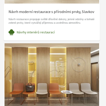
Návrh moderní restaurace s přírodními prvky, Slavkov
Návrh restaurace propojuje světlé dřevěné dekory, jemné odstíny a bohaté
zelené prvky, které vytvářejí příjemnou a uvolněnou atmosféru.
Návrhy interiérů restaurací