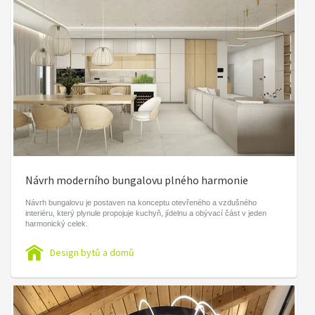
Návrh moderního bungalovu plného harmonie
Návrh bungalovu je postaven na konceptu otevřeného a vzdušného
interiéru, který plynule propojuje kuchyň, jídelnu a obývací část v jeden
harmonický celek.
Design bytů a domů