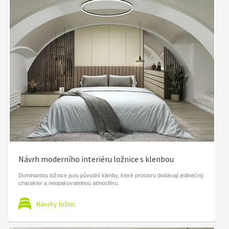
Návrh moderního interiéru ložnice s klenbou
Dominantou ložnice jsou původní klenby, které prostoru dodávají jedinečný
charakter a neopakovatelnou atmosféru.
Návrhy ložnic