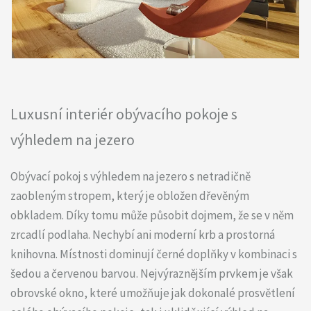
Luxusní interiér obývacího pokoje s
výhledem na jezero
Obývací pokoj s výhledem na jezero s netradičně
zaobleným stropem, který je obložen dřevěným
obkladem. Díky tomu může působit dojmem, že se v něm
zrcadlí podlaha. Nechybí ani moderní krb a prostorná
knihovna. Místnosti dominují černé doplňky v kombinaci s
šedou a červenou barvou. Nejvýraznějším prvkem je však
obrovské okno, které umožňuje jak dokonalé prosvětlení