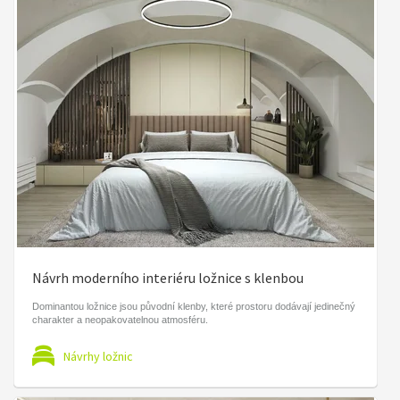
Návrh moderního interiéru ložnice s klenbou
Dominantou ložnice jsou původní klenby, které prostoru dodávají jedinečný
charakter a neopakovatelnou atmosféru.
Návrhy ložnic