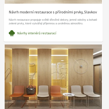
Návrh moderní restaurace s přírodními prvky, Slavkov
Návrh restaurace propojuje světlé dřevěné dekory, jemné odstíny a bohaté
zelené prvky, které vytvářejí příjemnou a uvolněnou atmosféru.
Návrhy interiérů restaurací