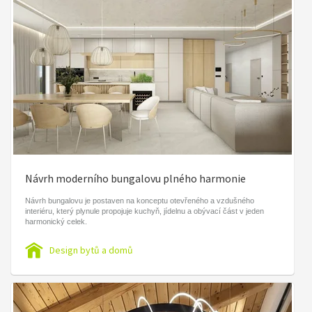
Návrh moderního bungalovu plného harmonie
Návrh bungalovu je postaven na konceptu otevřeného a vzdušného
interiéru, který plynule propojuje kuchyň, jídelnu a obývací část v jeden
harmonický celek.
Design bytů a domů