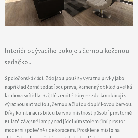
Interiér obývacího pokoje s černou koženou
sedačkou
Společenská část. Zde jsou použity výrazné prvky jako
například černá sedací souprava, kamenný obklad a velká
kruhová svítidla. Světlé zemité tóny se zde kombinují s
výraznou antracitou, černou a žlutou doplňkovou barvou.
Díky kombinaci s bílou barvou místnost působí prostorně.
Kulaté závěsné lampy nad jídelním stolem činí prostor
moderní společně s dekoracemi. Prosklené místo na