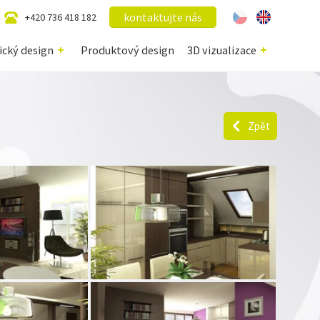
kontaktujte nás
+420 736 418 182
ický design
Produktový design
3D vizualizace
Zpět