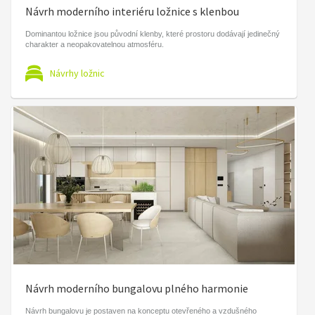
Návrh moderního interiéru ložnice s klenbou
Dominantou ložnice jsou původní klenby, které prostoru dodávají jedinečný
charakter a neopakovatelnou atmosféru.
Návrhy ložnic
Návrh moderního bungalovu plného harmonie
Návrh bungalovu je postaven na konceptu otevřeného a vzdušného