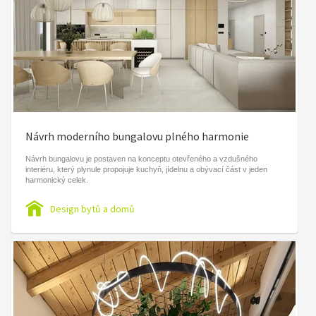
Návrh moderního bungalovu plného harmonie
Návrh bungalovu je postaven na konceptu otevřeného a vzdušného
interiéru, který plynule propojuje kuchyň, jídelnu a obývací část v jeden
harmonický celek.
Design bytů a domů