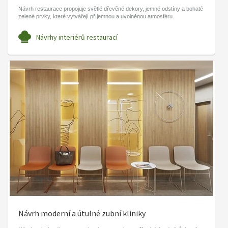
Návrh restaurace propojuje světlé dřevěné dekory, jemné odstíny a bohaté
zelené prvky, které vytvářejí příjemnou a uvolněnou atmosféru.
Návrhy interiérů restaurací
Návrh moderní a útulné zubní kliniky