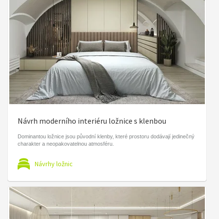
Návrh moderního interiéru ložnice s klenbou
Dominantou ložnice jsou původní klenby, které prostoru dodávají jedinečný
charakter a neopakovatelnou atmosféru.
Návrhy ložnic