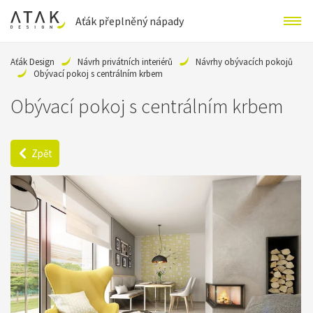
Aťák přeplněný nápady
Aťák Design
Návrh privátních interiérů
Návrhy obývacích pokojů
Obývací pokoj s centrálním krbem
Obývací pokoj s centrálním krbem
Zpět