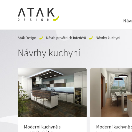
Návr
Aťák Design
Návrh privátních interiérů
Návrhy kuchyní
Návrhy kuchyní
Moderní kuchyně s
Moderní kuchyně 