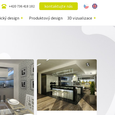
kontaktujte nás
+420 736 418 182
ický design
Produktový design
3D vizualizace