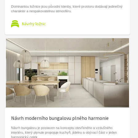
Dominantou ložnice jsou původní klenby, které prostoru dodávají jedinečný
charakter a neopakovatelnou atmosféru.
Návrhy ložnic
Návrh moderního bungalovu plného harmonie
Návrh bungalovu je postaven na konceptu otevřeného a vzdušného
interiéru, který plynule propojuje kuchyň, jídelnu a obývací část v jeden
harmonický celek.