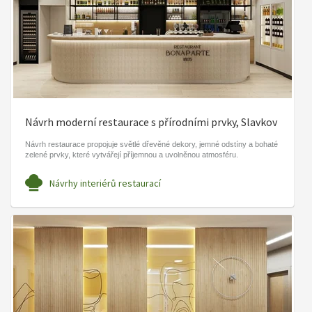
Návrh moderní restaurace s přírodními prvky, Slavkov
Návrh restaurace propojuje světlé dřevěné dekory, jemné odstíny a bohaté
zelené prvky, které vytvářejí příjemnou a uvolněnou atmosféru.
Návrhy interiérů restaurací