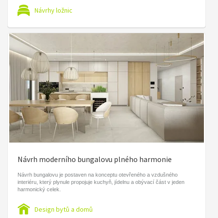
Návrhy ložnic
Návrh moderního bungalovu plného harmonie
Návrh bungalovu je postaven na konceptu otevřeného a vzdušného
interiéru, který plynule propojuje kuchyň, jídelnu a obývací část v jeden
harmonický celek.
Design bytů a domů