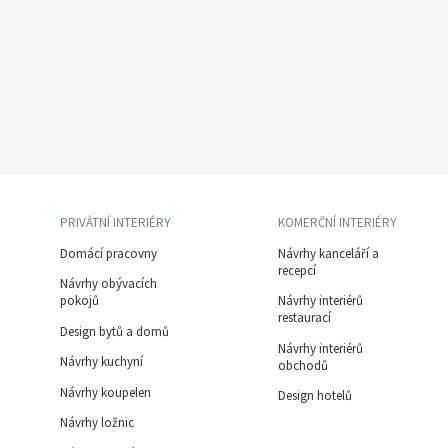
PRIVÁTNÍ INTERIÉRY
KOMERČNÍ INTERIÉRY
Domácí pracovny
Návrhy kanceláří a
recepcí
Návrhy obývacích
pokojů
Návrhy interiérů
restaurací
Design bytů a domů
Návrhy interiérů
Návrhy kuchyní
obchodů
Návrhy koupelen
Design hotelů
Návrhy ložnic