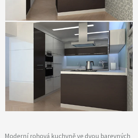
Moderní rohová kuchyně ve dvou barevných