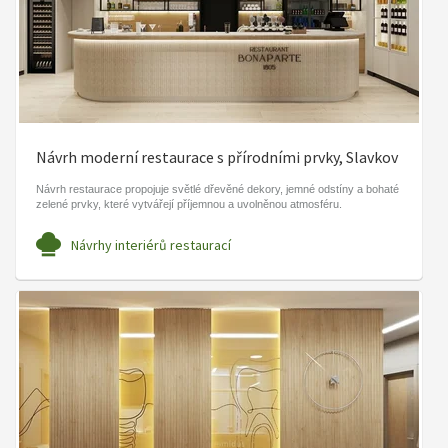
Návrh moderní restaurace s přírodními prvky, Slavkov
Návrh restaurace propojuje světlé dřevěné dekory, jemné odstíny a bohaté
zelené prvky, které vytvářejí příjemnou a uvolněnou atmosféru.
Návrhy interiérů restaurací