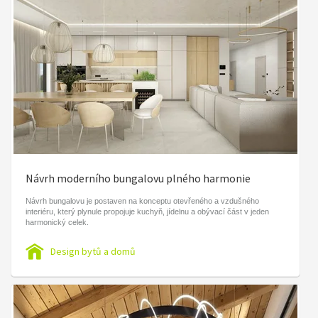
Návrh moderního bungalovu plného harmonie
Návrh bungalovu je postaven na konceptu otevřeného a vzdušného
interiéru, který plynule propojuje kuchyň, jídelnu a obývací část v jeden
harmonický celek.
Design bytů a domů