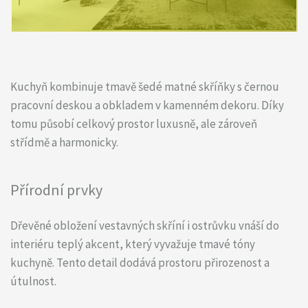
Kuchyň kombinuje tmavě šedé matné skříňky s černou
pracovní deskou a obkladem v kamenném dekoru. Díky
tomu působí celkový prostor luxusně, ale zároveň
střídmě a harmonicky.
Přírodní prvky
Dřevěné obložení vestavných skříní i ostrůvku vnáší do
interiéru teplý akcent, který vyvažuje tmavé tóny
kuchyně. Tento detail dodává prostoru přirozenost a
útulnost.