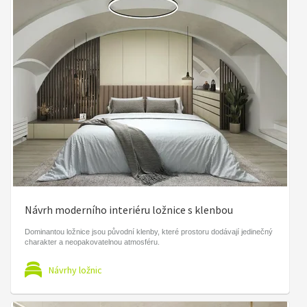
Návrh moderního interiéru ložnice s klenbou
Dominantou ložnice jsou původní klenby, které prostoru dodávají jedinečný
charakter a neopakovatelnou atmosféru.
Návrhy ložnic