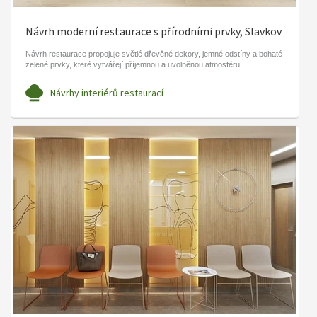
Návrh moderní restaurace s přírodními prvky, Slavkov
Návrh restaurace propojuje světlé dřevěné dekory, jemné odstíny a bohaté
zelené prvky, které vytvářejí příjemnou a uvolněnou atmosféru.
Návrhy interiérů restaurací