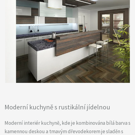
Moderní kuchyně s rustikální jídelnou
Moderní interiér kuchyně, kde je kombinována bílá barva s
kamennou deskou a tmavým dřevodekorem je sladěn s