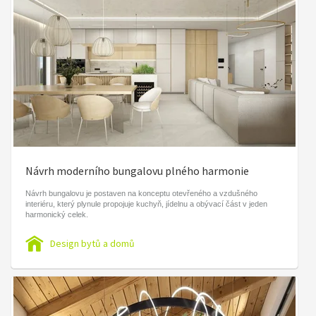
Návrh moderního bungalovu plného harmonie
Návrh bungalovu je postaven na konceptu otevřeného a vzdušného
interiéru, který plynule propojuje kuchyň, jídelnu a obývací část v jeden
harmonický celek.
Design bytů a domů