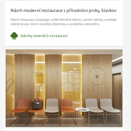
Návrh moderní restaurace s přírodními prvky, Slavkov
Návrh restaurace propojuje světlé dřevěné dekory, jemné odstíny a bohaté
zelené prvky, které vytvářejí příjemnou a uvolněnou atmosféru.
Návrhy interiérů restaurací