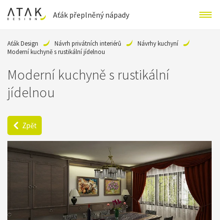
Aťák přeplněný nápady
Aťák Design
Návrh privátních interiérů
Návrhy kuchyní
Moderní kuchyně s rustikální jídelnou
Moderní kuchyně s rustikální
jídelnou
Zpět