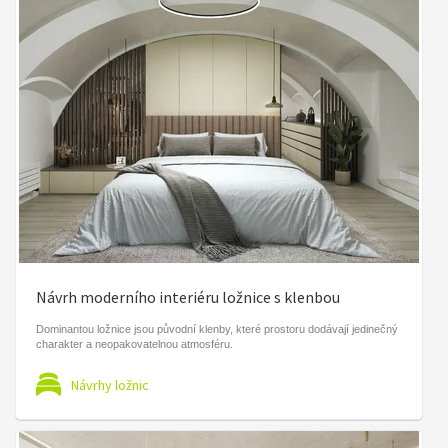
Návrh moderního interiéru ložnice s klenbou
Dominantou ložnice jsou původní klenby, které prostoru dodávají jedinečný
charakter a neopakovatelnou atmosféru.
Návrhy ložnic