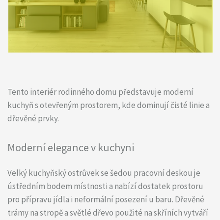
Tento interiér rodinného domu představuje moderní
kuchyň s otevřeným prostorem, kde dominují čisté linie a
dřevěné prvky.
Moderní elegance v kuchyni
Velký kuchyňský ostrůvek se šedou pracovní deskou je
ústředním bodem místnosti a nabízí dostatek prostoru
pro přípravu jídla i neformální posezení u baru. Dřevěné
trámy na stropě a světlé dřevo použité na skříních vytváří