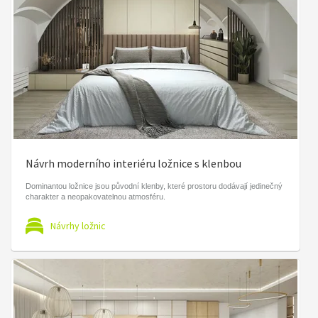
Návrh moderního interiéru ložnice s klenbou
Dominantou ložnice jsou původní klenby, které prostoru dodávají jedinečný
charakter a neopakovatelnou atmosféru.
Návrhy ložnic