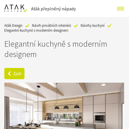
Aťák přeplněný nápady
Aťák Design
Návrh privátních interiérů
Návrhy kuchyní
Elegantní kuchyně s moderním designem
Elegantní kuchyně s moderním
designem
Zpět