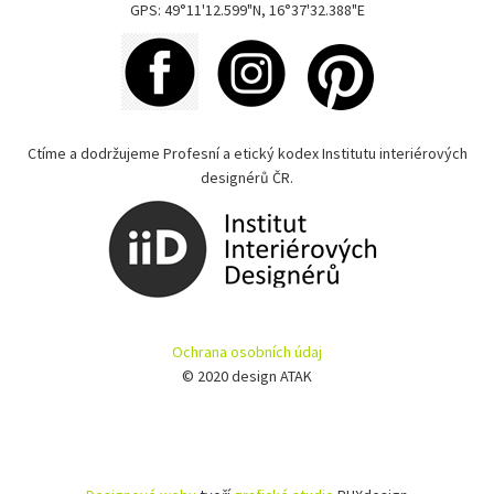
GPS: 49°11'12.599"N, 16°37'32.388"E
Ctíme a dodržujeme Profesní a etický kodex Institutu interiérových
designérů ČR.
Ochrana osobních údaj
© 2020 design ATAK