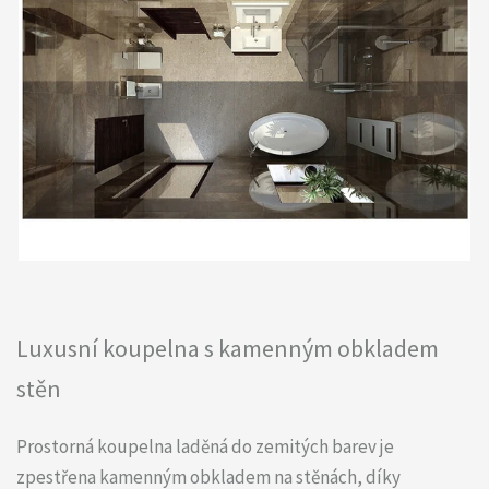
Luxusní koupelna s kamenným obkladem
stěn
Prostorná koupelna laděná do zemitých barev je
zpestřena kamenným obkladem na stěnách, díky