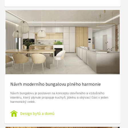
Návrh moderního bungalovu plného harmonie
Návrh bungalovu je postaven na konceptu otevřeného a vzdušného
interiéru, který plynule propojuje kuchyň, jídelnu a obývací část v jeden
harmonický celek.
Design bytů a domů