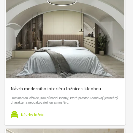
Návrh moderního interiéru ložnice s klenbou
Dominantou ložnice jsou původní klenby, které prostoru dodávají jedinečný
charakter a neopakovatelnou atmosféru.
Návrhy ložnic