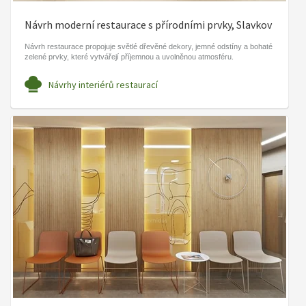
Návrh moderní restaurace s přírodními prvky, Slavkov
Návrh restaurace propojuje světlé dřevěné dekory, jemné odstíny a bohaté
zelené prvky, které vytvářejí příjemnou a uvolněnou atmosféru.
Návrhy interiérů restaurací