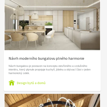
Návrh moderního bungalovu plného harmonie
Návrh bungalovu je postaven na konceptu otevřeného a vzdušného
interiéru, který plynule propojuje kuchyň, jídelnu a obývací část v jeden
harmonický celek.
Design bytů a domů