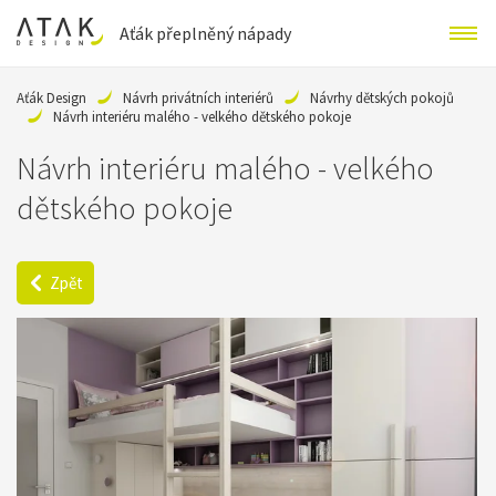
Aťák přeplněný nápady
Aťák Design
Návrh privátních interiérů
Návrhy dětských pokojů
Návrh interiéru malého - velkého dětského pokoje
Návrh interiéru malého - velkého
dětského pokoje
Zpět