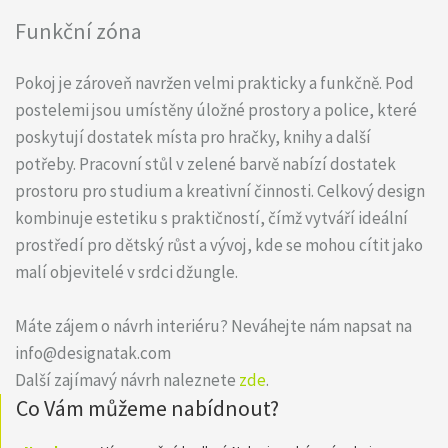
Funkční zóna
Pokoj je zároveň navržen velmi prakticky a funkčně. Pod
postelemi jsou umístěny úložné prostory a police, které
poskytují dostatek místa pro hračky, knihy a další
potřeby. Pracovní stůl v zelené barvě nabízí dostatek
prostoru pro studium a kreativní činnosti. Celkový design
kombinuje estetiku s praktičností, čímž vytváří ideální
prostředí pro dětský růst a vývoj, kde se mohou cítit jako
malí objevitelé v srdci džungle.
Máte zájem o návrh interiéru? Neváhejte nám napsat na
info@designatak.com
Další zajímavý návrh naleznete
zde
.
Co Vám můžeme nabídnout?