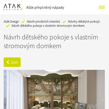
Aťák přeplněný nápady
Aťák Design
Návrh privátních interiérů
Návrhy dětských pokojů
Návrh dětského pokoje s vlastním stromovým domkem
Návrh dětského pokoje s vlastním
stromovým domkem
Zpět