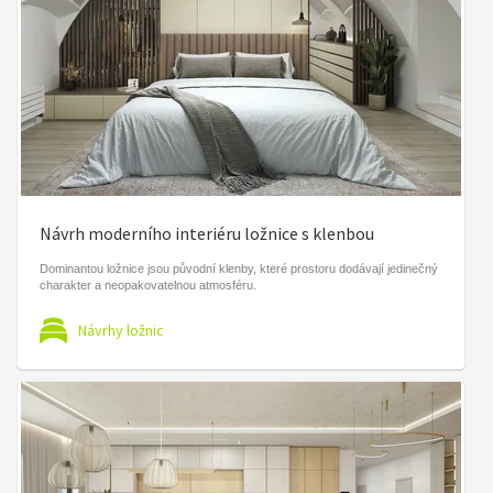
Návrh moderního interiéru ložnice s klenbou
Dominantou ložnice jsou původní klenby, které prostoru dodávají jedinečný
charakter a neopakovatelnou atmosféru.
Návrhy ložnic