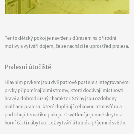
Tento dětský pokoj je navržen s důrazem na přírodní
motivy a vytváří dojem, že se nacházíte uprostřed pralesa.
Pralesní útočiště
Hlavním prvkem jsou dvě patrové postele s integrovanými
prvky připomínajícími stromy, které dodávají místnosti
hravý a dobrodružný charakter. Stěny jsou ozdobeny
malbami pralesa, které doplňují celkovou atmosféru a
podtrhují tematiku pokoje. Osvětlení je jemně skryto v
horní části nábytku, což vytváří útulné a příjemné světlo.