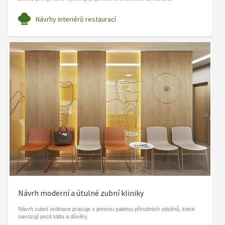
Návrhy interiérů restaurací
Návrh moderní a útulné zubní kliniky
Návrh zubní ordinace pracuje s jemnou paletou přírodních odstínů, které
navozují pocit klidu a důvěry.