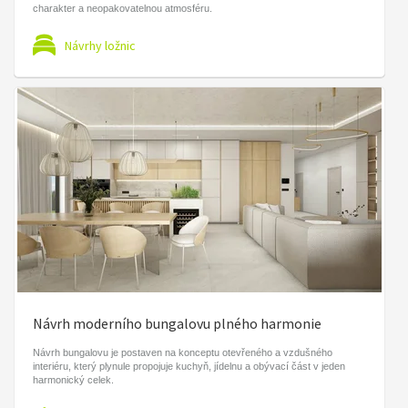
charakter a neopakovatelnou atmosféru.
Návrhy ložnic
Návrh moderního bungalovu plného harmonie
Návrh bungalovu je postaven na konceptu otevřeného a vzdušného
interiéru, který plynule propojuje kuchyň, jídelnu a obývací část v jeden
harmonický celek.