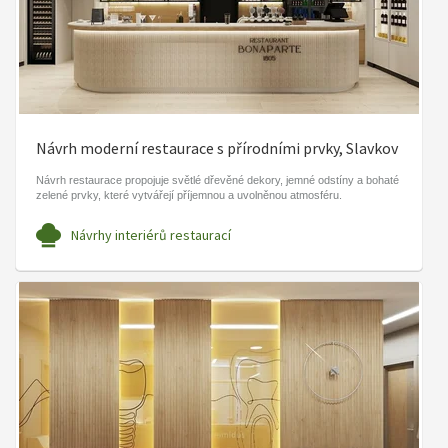
Návrh moderní restaurace s přírodními prvky, Slavkov
Návrh restaurace propojuje světlé dřevěné dekory, jemné odstíny a bohaté
zelené prvky, které vytvářejí příjemnou a uvolněnou atmosféru.
Návrhy interiérů restaurací