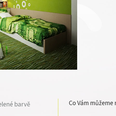
Co Vám můžeme 
elené barvě