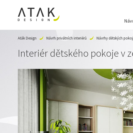
Návr
Aťák Design
Návrh privátních interiérů
Návrhy dětských poko
Interiér dětského pokoje v 