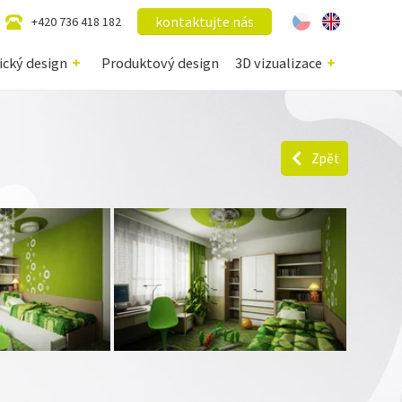
kontaktujte nás
+420 736 418 182
ický design
Produktový design
3D vizualizace
Zpět