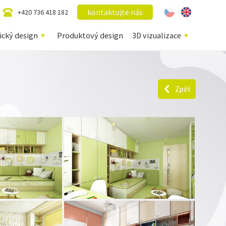
kontaktujte nás
+420 736 418 182
ický design
Produktový design
3D vizualizace
Zpět