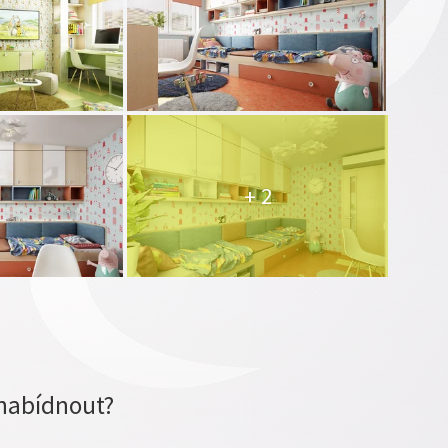
+ 2
nabídnout?