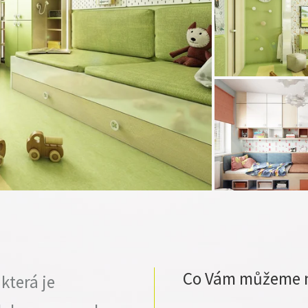
Co Vám můžeme 
která je