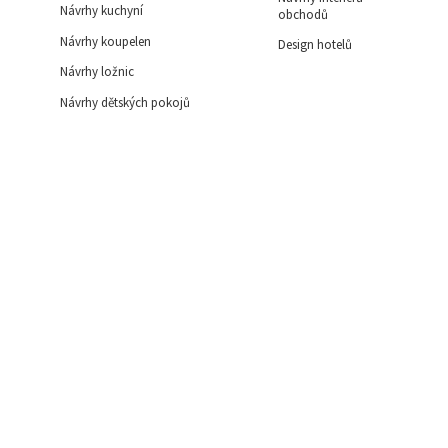
Návrhy kuchyní
obchodů
Návrhy koupelen
Design hotelů
Návrhy ložnic
Návrhy dětských pokojů